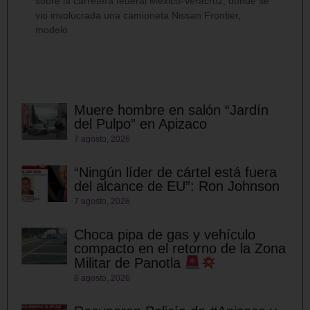
sobre la carretera federal México-Veracruz, donde se
vio involucrada una camioneta Nissan Frontier,
modelo
Muere hombre en salón “Jardín
del Pulpo” en Apizaco
7 agosto, 2026
“Ningún líder de cártel está fuera
del alcance de EU”: Ron Johnson
7 agosto, 2026
Choca pipa de gas y vehículo
compacto en el retorno de la Zona
Militar de Panotla
6 agosto, 2026