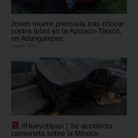
Joven muere prensada tras chocar
contra árbol en la Apizaco-Tlaxco,
en Atlangatepec
7 agosto, 2026
#Hueyotlipan | Se accidenta
camioneta sobre la México-