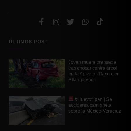
ÚLTIMOS POST
Joven muere prensada
tras chocar contra árbol
en la Apizaco-Tlaxco, en
Atlangatepec
#Hueyotlipan | Se
accidenta camioneta
sobre la México-Veracruz