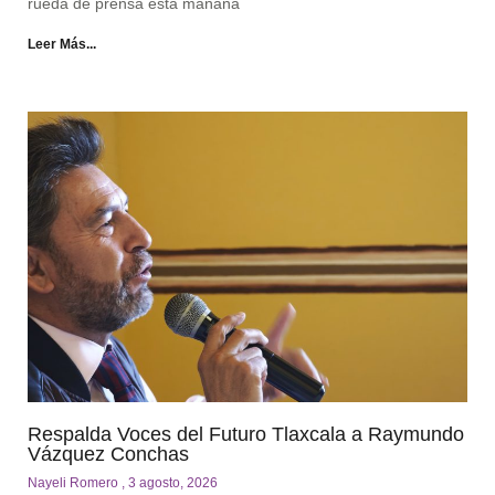
rueda de prensa esta mañana
Leer Más...
Respalda Voces del Futuro Tlaxcala a Raymundo
Vázquez Conchas
Nayeli Romero
3 agosto, 2026