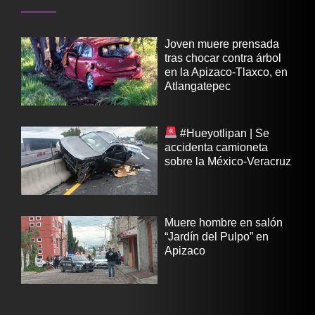
Joven muere prensada
tras chocar contra árbol
en la Apizaco-Tlaxco, en
Atlangatepec
#Hueyotlipan | Se
accidenta camioneta
sobre la México-Veracruz
Muere hombre en salón
“Jardín del Pulpo” en
Apizaco