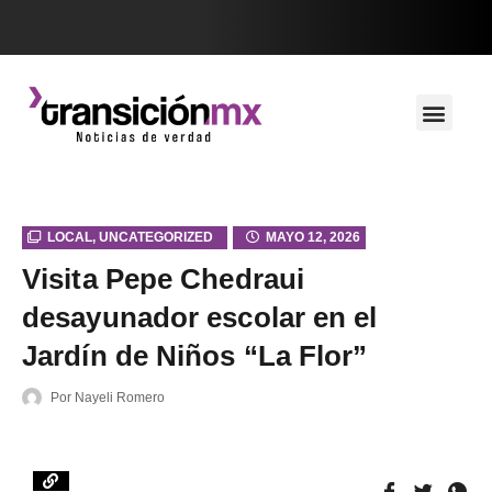
LOCAL
,
UNCATEGORIZED
MAYO 12, 2026
Visita Pepe Chedraui
desayunador escolar en el
Jardín de Niños “La Flor”
Por
Nayeli Romero