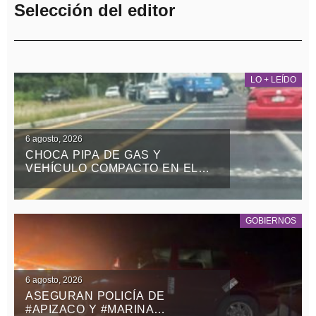
Selección del editor
LO + LEÍDO
6 agosto, 2026
CHOCA PIPA DE GAS Y
VEHÍCULO COMPACTO EN EL
RETORNO DE LA ZONA MILITAR
DE PANOTLA
GOBIERNOS
6 agosto, 2026
ASEGURAN POLICÍA DE
#APIZACO Y #MARINA