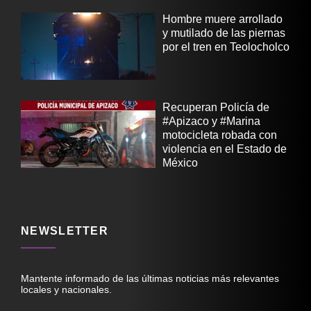
Hombre muere arrollado
y mutilado de las piernas
por el tren en Teolocholco
Recuperan Policía de
#Apizaco y #Marina
motocicleta robada con
violencia en el Estado de
México
NEWSLETTER
Mantente informado de las últimas noticias más relevantes
locales y nacionales.