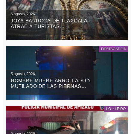
5 agosto, 2026
JOYA BARROCA DE TLAXCALA
ATRAE A TURISTAS
NACIONALES Y EXTRANJEROS
DESTACADOS
5 agosto, 2026
HOMBRE MUERE ARROLLADO Y
MUTILADO DE LAS PIERNAS
POR EL TREN EN
TEOLOCHOLCO
LO + LEÍDO
5 agosto, 2026