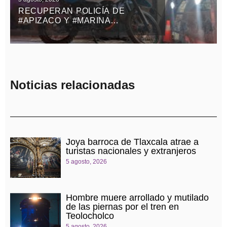
RECUPERAN POLICÍA DE
#APIZACO Y #MARINA
MOTOCICLETA ROBADA CON
VIOLENCIA EN EL ESTADO DE
MÉXICO
Noticias relacionadas
Joya barroca de Tlaxcala atrae a
turistas nacionales y extranjeros
5 agosto, 2026
Hombre muere arrollado y mutilado
de las piernas por el tren en
Teolocholco
5 agosto, 2026