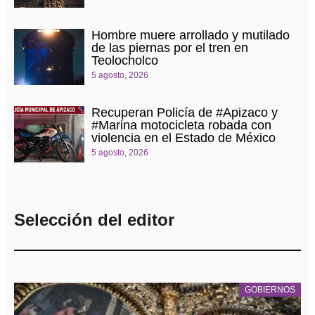
Hombre muere arrollado y mutilado
de las piernas por el tren en
Teolocholco
5 agosto, 2026
Recuperan Policía de #Apizaco y
#Marina motocicleta robada con
violencia en el Estado de México
5 agosto, 2026
Selección del editor
GOBIERNOS