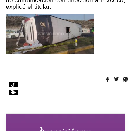
de comunicación con dirección a Texcoco;
explicó el titular.