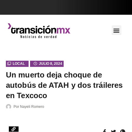
LOCAL
JULIO 8, 2024
Un muerto deja choque de
autobús de ATAH y dos tráileres
en Texcoco
Por
Nayeli Romero