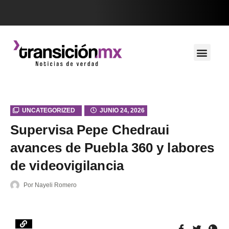
UNCATEGORIZED
JUNIO 24, 2026
Supervisa Pepe Chedraui
avances de Puebla 360 y labores
de videovigilancia
Por
Nayeli Romero