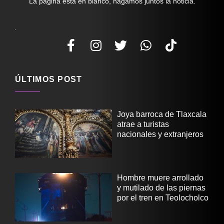
La página está en blanco, hagamos juntos la noticia.
ÚLTIMOS POST
Joya barroca de Tlaxcala
atrae a turistas
nacionales y extranjeros
Hombre muere arrollado
y mutilado de las piernas
por el tren en Teolocholco