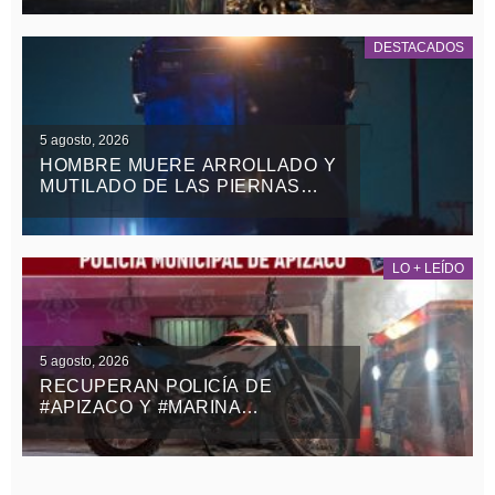
DESTACADOS
5 agosto, 2026
HOMBRE MUERE ARROLLADO Y
MUTILADO DE LAS PIERNAS
POR EL TREN EN
TEOLOCHOLCO
LO + LEÍDO
5 agosto, 2026
RECUPERAN POLICÍA DE
#APIZACO Y #MARINA
MOTOCICLETA ROBADA CON
VIOLENCIA EN EL ESTADO DE
MÉXICO