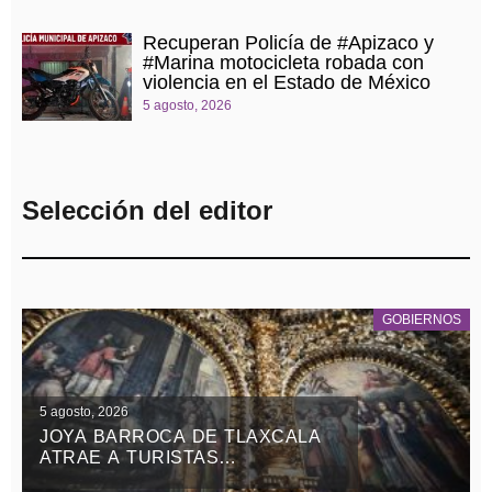
Recuperan Policía de #Apizaco y
#Marina motocicleta robada con
violencia en el Estado de México
5 agosto, 2026
Selección del editor
GOBIERNOS
5 agosto, 2026
JOYA BARROCA DE TLAXCALA
ATRAE A TURISTAS
NACIONALES Y EXTRANJEROS