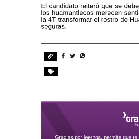
El candidato reiteró que se debe
los huamantlecos merecen sentir 
la 4T transformar el rostro de H
seguras.
Gracias por leernos, permite que t