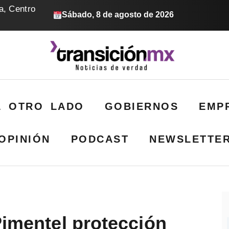
a, Centro
Sábado, 8 de agosto de 2026
L OTRO LADO
GOBIERNOS
EMP
OPINIÓN
PODCAST
NEWSLETTE
Pimentel protección