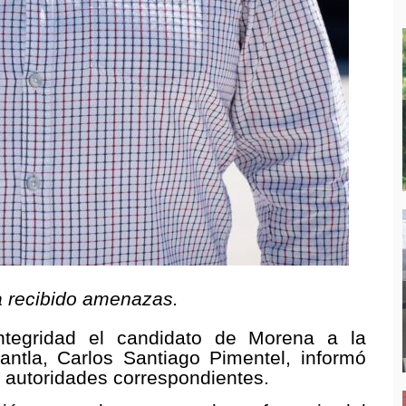
a recibido amenazas.
ntegridad el candidato de Morena a la
ntla, Carlos Santiago Pimentel, informó
as autoridades correspondientes.