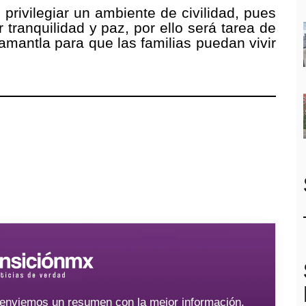
 privilegiar un ambiente de civilidad, pues
tranquilidad y paz, por ello será tarea de
uamantla para que las familias puedan vivir
e enviemos un resumen con la mejor información.