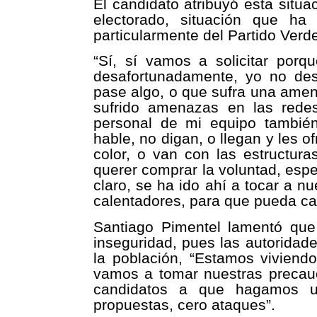
El candidato atribuyó esta situa
electorado, situación que ha
particularmente del Partido Verd
“Sí, sí vamos a solicitar porq
desafortunadamente, yo no de
pase algo, o que sufra una ame
sufrido amenazas en las rede
personal de mi equipo tambié
hable, no digan, o llegan y les 
color, o van con las estructuras
querer comprar la voluntad, esp
claro, se ha ido ahí a tocar a nu
calentadores, para que pueda cam
Santiago Pimentel lamentó qu
inseguridad, pues las autoridad
la población, “Estamos viviend
vamos a tomar nuestras precauc
candidatos a que hagamos un
propuestas, cero ataques”.