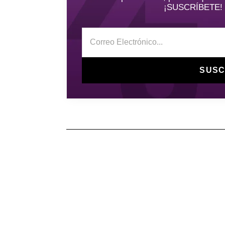
¡SUSCRÍBETE! y 
SUSC