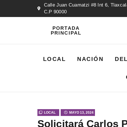
Calle Juan Cuamatzi #8 Int 6, Tlaxcal
C.P 90000
PORTADA
PRINCIPAL
LOCAL
NACIÓN
DE
LOCAL
MAYO 13, 2024
Solicitará Carlos 