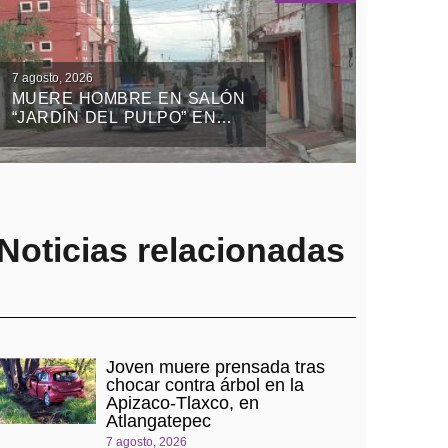
7 agosto, 2026
MUERE HOMBRE EN SALÓN
“JARDÍN DEL PULPO” EN
APIZACO
Noticias relacionadas
Joven muere prensada tras
chocar contra árbol en la
Apizaco-Tlaxco, en
Atlangatepec
7 agosto, 2026