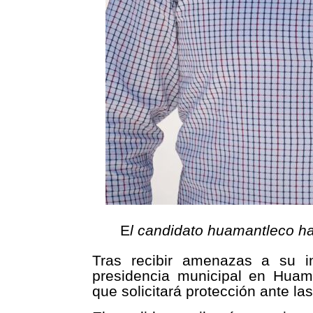
E
l candidato huamantleco h
Tras recibir amenazas a su i
presidencia municipal en Huama
que solicitará protección ante l