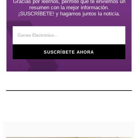
Gracias por leernos, permite que te enviemos un
resumen con la mejor información.
¡SUSCRÍBETE! y hagamos juntos la noticia.
SUSCRÍBETE AHORA