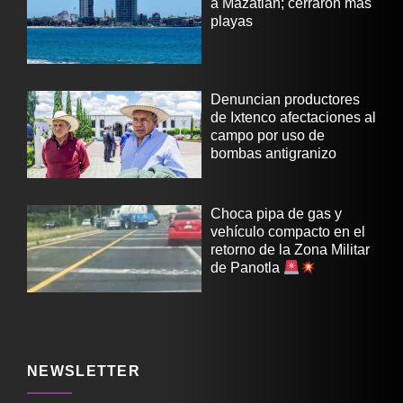
a Mazatlán; cerraron más
playas
Denuncian productores
de Ixtenco afectaciones al
campo por uso de
bombas antigranizo
Choca pipa de gas y
vehículo compacto en el
retorno de la Zona Militar
de Panotla
NEWSLETTER