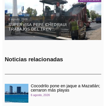
6 agosto, 2026
SUPERVISA PEPE CHEDRAUI
TRABAJOS DEL TREN
CAPITALINO DE PAVIMENTACIÓN
EN BULEVAR HÉROES DEL 5 DE
MAYO
Noticias relacionadas
Cocodrilo pone en jaque a Mazatlán;
cerraron más playas
6 agosto, 2026