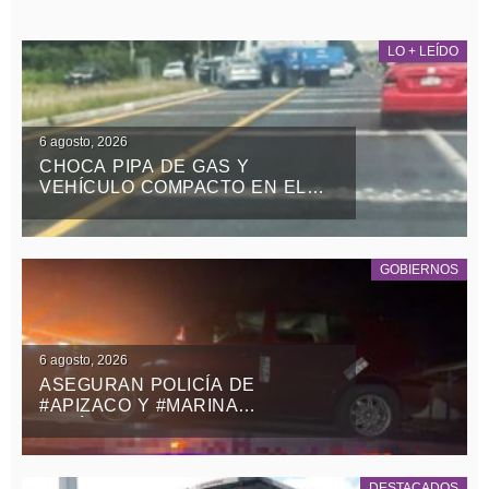
LO + LEÍDO
6 agosto, 2026
CHOCA PIPA DE GAS Y
VEHÍCULO COMPACTO EN EL
RETORNO DE LA ZONA MILITAR
DE PANOTLA
GOBIERNOS
6 agosto, 2026
ASEGURAN POLICÍA DE
#APIZACO Y #MARINA
VEHÍCULO CON REPORTE DE
ROBO Y DETIENEN A UN
MASCULINO
DESTACADOS