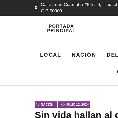
Calle Juan Cuamatzi #8 Int 6, Tlaxcal
C.P 90000
PORTADA
PRINCIPAL
LOCAL
NACIÓN
DE
NACIÓN
JULIO 12, 2024
Sin vida hallan al