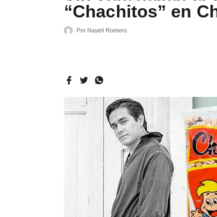
“Chachitos” en C
Por
Nayeli Romero