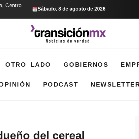
a, Centro
Sábado, 8 de agosto de 2026
L OTRO LADO
GOBIERNOS
EMP
OPINIÓN
PODCAST
NEWSLETTE
 dueño del cereal