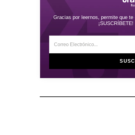
Gracias por leernos, permite que t
¡SUSCRÍBETE! y 
SUSC