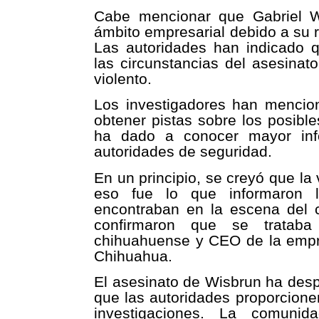
Cabe mencionar que Gabriel W
ámbito empresarial debido a su r
Las autoridades han indicado q
las circunstancias del asesinat
violento.
Los investigadores han mencio
obtener pistas sobre los posibl
ha dado a conocer mayor info
autoridades de seguridad.
En un principio, se creyó que la
eso fue lo que informaron 
encontraban en la escena del c
confirmaron que se trataba
chihuahuense y CEO de la empr
Chihuahua.
El asesinato de Wisbrun ha desp
que las autoridades proporcion
investigaciones. La comuni