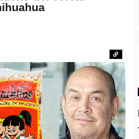
hihuahua