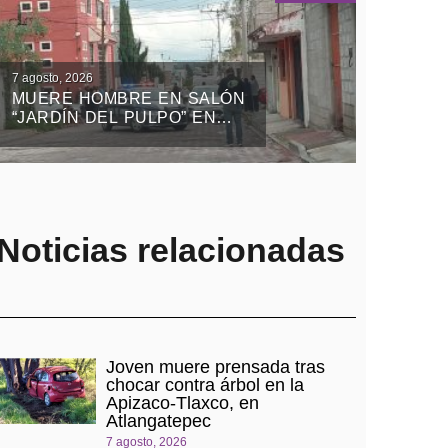
7 agosto, 2026
MUERE HOMBRE EN SALÓN
“JARDÍN DEL PULPO” EN
APIZACO
Noticias relacionadas
Joven muere prensada tras
chocar contra árbol en la
Apizaco-Tlaxco, en
Atlangatepec
7 agosto, 2026