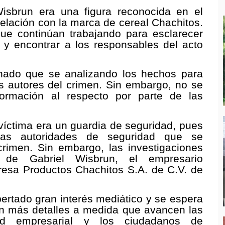
isbrun era una figura reconocida en el
elación con la marca de cereal Chachitos.
ue continúan trabajando para esclarecer
o y encontrar a los responsables del acto
nado que se analizando los hechos para
es autores del crimen. Sin embargo, no se
rmación al respecto por parte de las
 víctima era un guardia de seguridad, pues
las autoridades de seguridad que se
rimen. Sin embargo, las investigaciones
 de Gabriel Wisbrun, el empresario
esa Productos Chachitos S.A. de C.V. de
ertado gran interés mediático y se espera
en más detalles a medida que avancen las
dad empresarial y los ciudadanos de