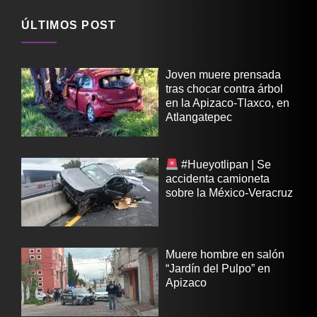
ÚLTIMOS POST
Joven muere prensada
tras chocar contra árbol
en la Apizaco-Tlaxco, en
Atlangatepec
#Hueyotlipan | Se
accidenta camioneta
sobre la México-Veracruz
Muere hombre en salón
“Jardín del Pulpo” en
Apizaco