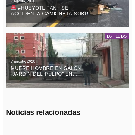
7 agosto, 2026
#HUEYOTLIPAN | SE
ACCIDENTA CAMIONETA SOBRE
LA MÉXICO-VERACRUZ
LO + LEÍDO
7 agosto, 2026
MUERE HOMBRE EN SALÓN
“JARDÍN DEL PULPO” EN
APIZACO
Noticias relacionadas