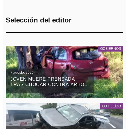
Selección del editor
GOBIERNOS
7 agosto, 2026
JOVEN MUERE PRENSADA
TRAS CHOCAR CONTRA ÁRBOL
EN LA APIZACO-TLAXCO, EN
ATLANGATEPEC
LO + LEÍDO