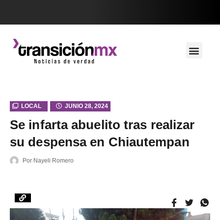
LOCAL
JUNIO 28, 2024
Se infarta abuelito tras realizar
su despensa en Chiautempan
Por
Nayeli Romero