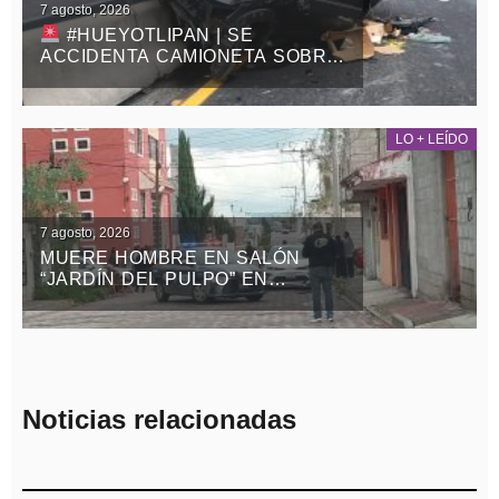
7 agosto, 2026
#HUEYOTLIPAN | SE
ACCIDENTA CAMIONETA SOBRE
LA MÉXICO-VERACRUZ
LO + LEÍDO
7 agosto, 2026
MUERE HOMBRE EN SALÓN
“JARDÍN DEL PULPO” EN
APIZACO
Noticias relacionadas