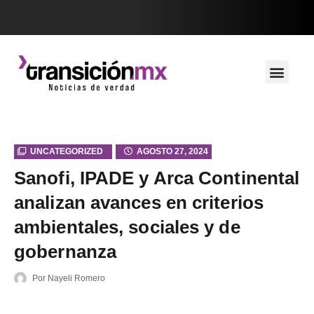
UNCATEGORIZED
AGOSTO 27, 2024
Sanofi, IPADE y Arca Continental
analizan avances en criterios
ambientales, sociales y de
gobernanza
Por
Nayeli Romero