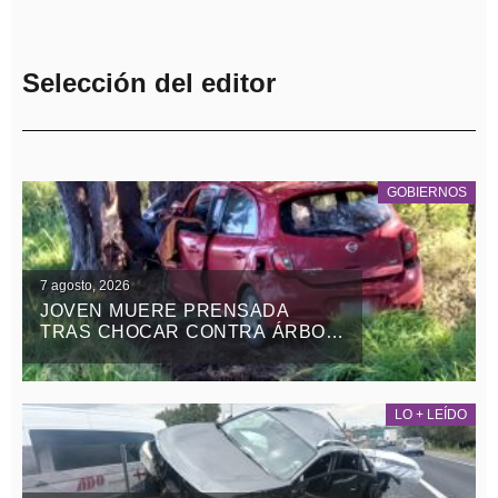
Selección del editor
GOBIERNOS
7 agosto, 2026
JOVEN MUERE PRENSADA
TRAS CHOCAR CONTRA ÁRBOL
EN LA APIZACO-TLAXCO, EN
ATLANGATEPEC
LO + LEÍDO