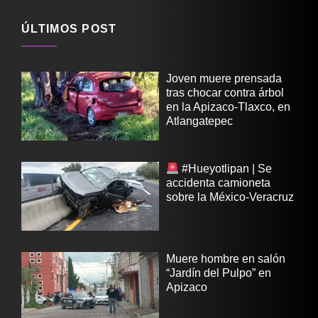
ÚLTIMOS POST
Joven muere prensada
tras chocar contra árbol
en la Apizaco-Tlaxco, en
Atlangatepec
#Hueyotlipan | Se
accidenta camioneta
sobre la México-Veracruz
Muere hombre en salón
“Jardín del Pulpo” en
Apizaco