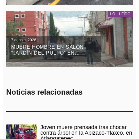
LO + LEÍDO
7 agosto, 2026
MUERE HOMBRE EN SALÓN
“JARDÍN DEL PULPO” EN
APIZACO
Noticias relacionadas
Joven muere prensada tras chocar
contra árbol en la Apizaco-Tlaxco, en
Atlangatepec