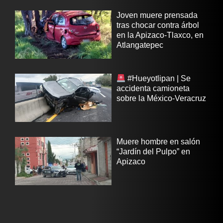
Joven muere prensada
tras chocar contra árbol
en la Apizaco-Tlaxco, en
Atlangatepec
#Hueyotlipan | Se
accidenta camioneta
sobre la México-Veracruz
Muere hombre en salón
“Jardín del Pulpo” en
Apizaco