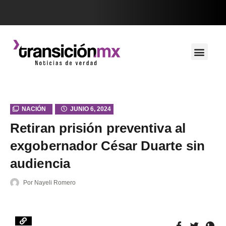
NACIÓN
JUNIO 6, 2024
Retiran prisión preventiva al
exgobernador César Duarte sin
audiencia
Por
Nayeli Romero