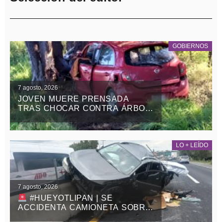
GOBIERNOS
7 agosto, 2026
JOVEN MUERE PRENSADA
TRAS CHOCAR CONTRA ÁRBOL
EN LA APIZACO-TLAXCO, EN
ATLANGATEPEC
LO + LEÍDO
7 agosto, 2026
#HUEYOTLIPAN | SE
ACCIDENTA CAMIONETA SOBRE
LA MÉXICO-VERACRUZ