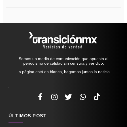
Somos un medio de comunicación que apuesta al
periodismo de calidad sin censura y verídico.
La página está en blanco, hagamos juntos la noticia.
ÚLTIMOS POST