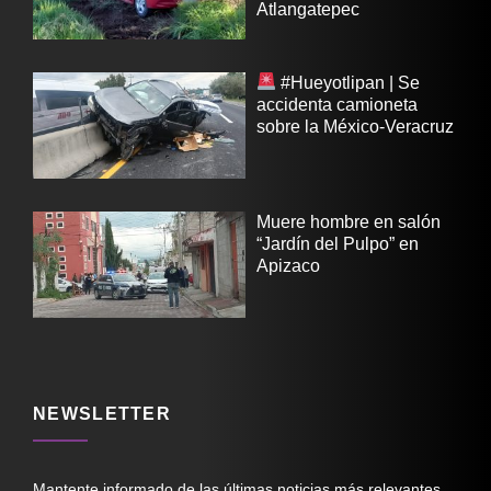
Atlangatepec
#Hueyotlipan | Se
accidenta camioneta
sobre la México-Veracruz
Muere hombre en salón
“Jardín del Pulpo” en
Apizaco
NEWSLETTER
Mantente informado de las últimas noticias más relevantes