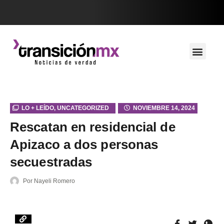
LO + LEÍDO
,
UNCATEGORIZED
NOVIEMBRE 14, 2024
Rescatan en residencial de
Apizaco a dos personas
secuestradas
Por
Nayeli Romero