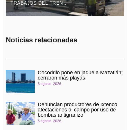
TRABAJOS DEL TREN
CAPITALINO DE PAVIMENTACIÓN
EN BULEVAR HÉROES DEL 5 DE
MAYO
Noticias relacionadas
Cocodrilo pone en jaque a Mazatlán;
cerraron más playas
6 agosto, 2026
Denuncian productores de Ixtenco
afectaciones al campo por uso de
bombas antigranizo
6 agosto, 2026