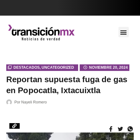
DESTACADOS
,
UNCATEGORIZED
NOVIEMBRE 20, 2024
Reportan supuesta fuga de gas
en Popocatla, Ixtacuixtla
Por
Nayeli Romero