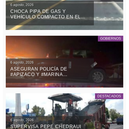
6 agosto, 2026
CHOCA PIPA DE GAS Y
VEHÍCULO COMPACTO EN EL
RETORNO DE LA ZONA MILITAR
DE PANOTLA
GOBIERNOS
6 agosto, 2026
ASEGURAN POLICÍA DE
#APIZACO Y #MARINA
VEHÍCULO CON REPORTE DE
ROBO Y DETIENEN A UN
MASCULINO
DESTACADOS
6 agosto, 2026
SUPERVISA PEPE CHEDRAUI