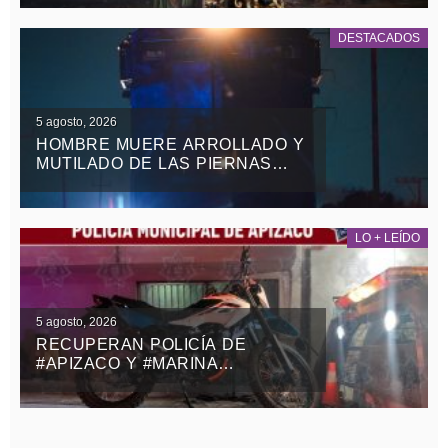
DESTACADOS
5 agosto, 2026
HOMBRE MUERE ARROLLADO Y
MUTILADO DE LAS PIERNAS
POR EL TREN EN
TEOLOCHOLCO
LO + LEÍDO
5 agosto, 2026
RECUPERAN POLICÍA DE
#APIZACO Y #MARINA
MOTOCICLETA ROBADA CON
VIOLENCIA EN EL ESTADO DE
MÉXICO