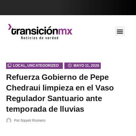
LOCAL
,
UNCATEGORIZED
MAYO 11, 2026
Refuerza Gobierno de Pepe
Chedraui limpieza en el Vaso
Regulador Santuario ante
temporada de lluvias
Por
Nayeli Romero