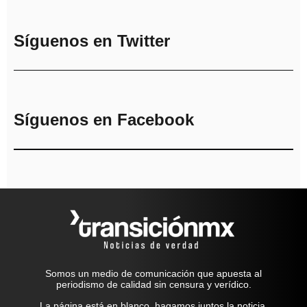
Síguenos en Twitter
Síguenos en Facebook
Somos un medio de comunicación que apuesta al
periodismo de calidad sin censura y verídico.
La página está en blanco, hagamos juntos la noticia.