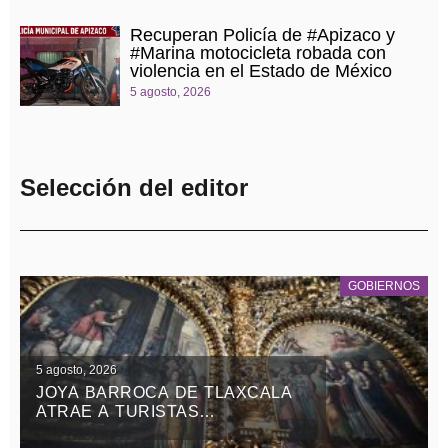
Recuperan Policía de #Apizaco y
#Marina motocicleta robada con
violencia en el Estado de México
5 agosto, 2026
Selección del editor
GOBIERNOS
5 agosto, 2026
JOYA BARROCA DE TLAXCALA
ATRAE A TURISTAS
NACIONALES Y EXTRANJEROS