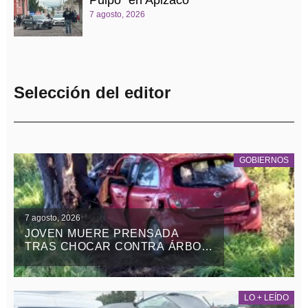
7 agosto, 2026
Selección del editor
GOBIERNOS
7 agosto, 2026
JOVEN MUERE PRENSADA
TRAS CHOCAR CONTRA ÁRBOL
EN LA APIZACO-TLAXCO, EN
ATLANGATEPEC
LO + LEÍDO