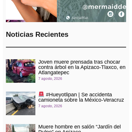
Noticias Recientes
Joven muere prensada tras chocar
contra árbol en la Apizaco-Tlaxco, en
Atlangatepec
7 agosto, 2026
#Hueyotlipan | Se accidenta
camioneta sobre la México-Veracruz
7 agosto, 2026
Muere hombre en salón “Jardín del
Pulpo” en Apizaco