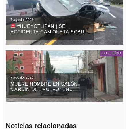
7 agosto, 2026
#HUEYOTLIPAN | SE
ACCIDENTA CAMIONETA SOBRE
LA MÉXICO-VERACRUZ
LO + LEÍDO
7 agosto, 2026
MUERE HOMBRE EN SALÓN
“JARDÍN DEL PULPO” EN
APIZACO
Noticias relacionadas