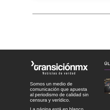
ÚL
Somos un medio de
comunicación que apuesta
al periodismo de calidad sin
censura y verídico.
La página está en blanco,