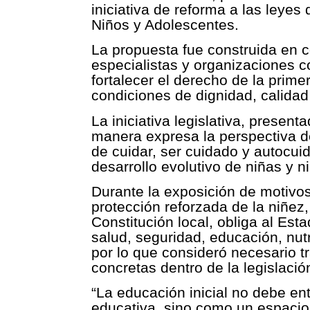
iniciativa de reforma a las leye
Niños y Adolescentes.
La propuesta fue construida en 
especialistas y organizaciones co
fortalecer el derecho de la primer
condiciones de dignidad, calidad 
La iniciativa legislativa, presen
manera expresa la perspectiva d
de cuidar, ser cuidado y autocu
desarrollo evolutivo de niñas y 
Durante la exposición de motivos
protección reforzada de la niñez, 
Constitución local, obliga al Es
salud, seguridad, educación, nutr
por lo que consideró necesario t
concretas dentro de la legislació
“La educación inicial no debe 
educativa, sino como un espacio 