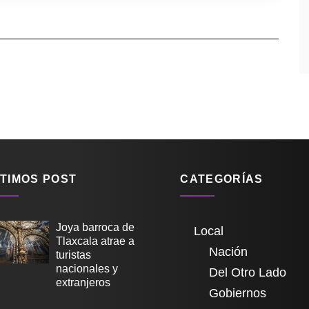
TIMOS POST
CATEGORÍAS
Joya barroca de
Local
Tlaxcala atrae a
Nación
turistas
nacionales y
Del Otro Lado
extranjeros
Gobiernos