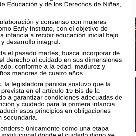
s de Educación y de los Derechos de Niñas,
colaboración y consenso con mujeres
mo Early Institute, con el objetivo de
a infancia a recibir educación inicial bajo
y desarrollo integral.
tada el pasado martes, busca incorporar de
el derecho al cuidado en sus dimensiones
idado, conforme a la edad, madurez y
niños menores de cuatro años.
, la legisladora panista sostuvo que la
prevista en el artículo 19 Bis de la
tado a garantizar condiciones adecuadas de
ición y cuidado para la primera infancia,
raducir esos principios en obligaciones
n secundaria.
entenderse únicamente como una etapa
institucional donde el cuidado digno se