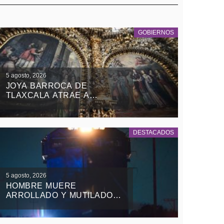
GOBIERNOS
5 agosto, 2026
JOYA BARROCA DE
TLAXCALA ATRAE A
TURISTAS NACIONALES Y
EXTRANJEROS
DESTACADOS
5 agosto, 2026
HOMBRE MUERE
ARROLLADO Y MUTILADO
DE LAS PIERNAS POR EL
TREN EN TEOLOCHOLCO