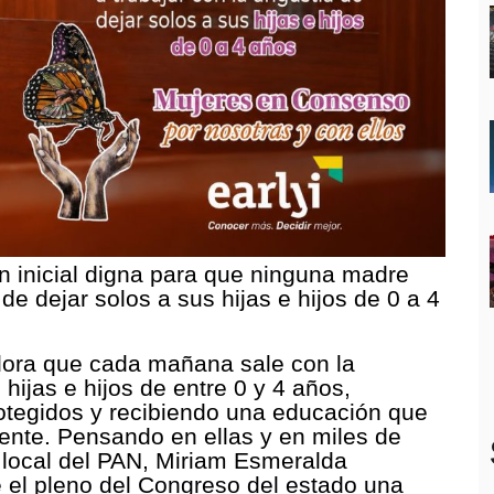
n inicial digna para que ninguna madre
de dejar solos a sus hijas e hijos de 0 a 4
ora que cada mañana sale con la
hijas e hijos de entre 0 y 4 años,
otegidos y recibiendo una educación que
ente. Pensando en ellas y en miles de
a local del PAN, Miriam Esmeralda
 el pleno del Congreso del estado una