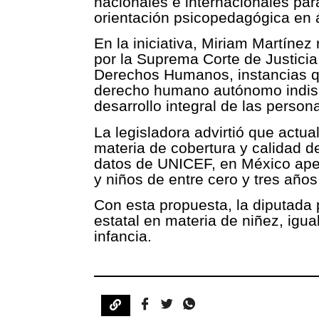
nacionales e internacionales para
orientación psicopedagógica en á
En la iniciativa, Miriam Martínez
por la Suprema Corte de Justicia
Derechos Humanos, instancias q
derecho humano autónomo indispe
desarrollo integral de las person
La legisladora advirtió que actu
materia de cobertura y calidad de
datos de UNICEF, en México ape
y niños de entre cero y tres años
Con esta propuesta, la diputada p
estatal en materia de niñez, igua
infancia.