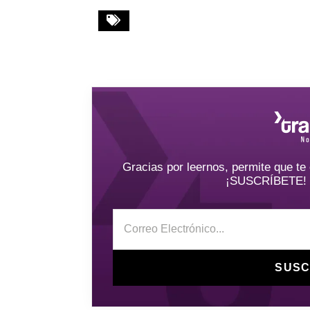
Gracias por leernos, permite que t
¡SUSCRÍBETE! y 
SUSC