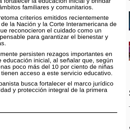
 fortalecer la educación inicial y brindar
mbitos familiares y comunitarios.
 retoma criterios emitidos recientemente
 de la Nación y la Corte Interamericana de
ue reconocieron el cuidado como un
nsable para garantizar el bienestar y
as.
almente persisten rezagos importantes en
 educación inicial, al señalar que, según
nas poco más del 10 por ciento de niñas
 tienen acceso a este servicio educativo.
anista busca fortalecer el marco jurídico
ldad y protección integral de la primera