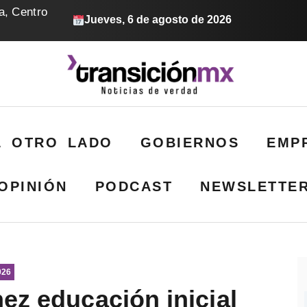
a, Centro
Jueves, 6 de agosto de 2026
L OTRO LADO
GOBIERNOS
EMP
OPINIÓN
PODCAST
NEWSLETTE
026
ez educación inicial