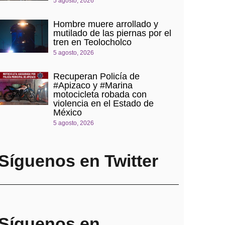
5 agosto, 2026
Hombre muere arrollado y
mutilado de las piernas por el
tren en Teolocholco
5 agosto, 2026
Recuperan Policía de
#Apizaco y #Marina
motocicleta robada con
violencia en el Estado de
México
5 agosto, 2026
Síguenos en Twitter
Síguenos en