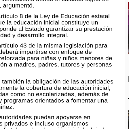
”, argumentó.
artículo 8 de la Ley de Educación estatal
 la educación inicial constituye un
ponde al Estado garantizar su prestación
dad y desarrollo integral.
rtículo 43 de la misma legislación para
 deberá impartirse con enfoque de
reforzada para niñas y niños menores de
ión a madres, padres, tutores y personas
 también la obligación de las autoridades
mente la cobertura de educación inicial,
adas como no escolarizadas, además de
y programas orientados a fomentar una
niñez.
 autoridades puedan apoyarse en
es privados e incluso organismos