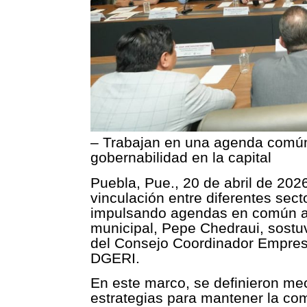
– Trabajan en una agenda común 
gobernabilidad en la capital
Puebla, Pue., 20 de abril de 2026.
vinculación entre diferentes sect
impulsando agendas en común a f
municipal, Pepe Chedraui, sostuv
del Consejo Coordinador Empresa
DGERI.
En este marco, se definieron me
estrategias para mantener la co