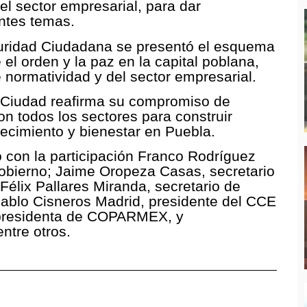
el sector empresarial, para dar
entes temas.
guridad Ciudadana se presentó el esquema
el orden y la paz en la capital poblana,
normatividad y del sector empresarial.
a Ciudad reafirma su compromiso de
n todos los sectores para construir
ecimiento y bienestar en Puebla.
 con la participación Franco Rodríguez
Gobierno; Jaime Oropeza Casas, secretario
élix Pallares Miranda, secretario de
ablo Cisneros Madrid, presidente del CCE
 presidenta de COPARMEX, y
ntre otros.