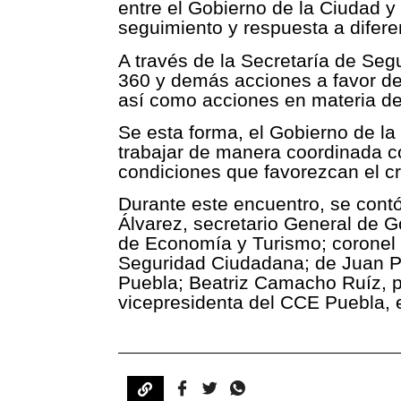
entre el Gobierno de la Ciudad y 
seguimiento y respuesta a difer
A través de la Secretaría de Se
360 y demás acciones a favor de 
así como acciones en materia de 
Se esta forma, el Gobierno de l
trabajar de manera coordinada co
condiciones que favorezcan el cr
Durante este encuentro, se contó
Álvarez, secretario General de 
de Economía y Turismo; coronel F
Seguridad Ciudadana; de Juan P
Puebla; Beatriz Camacho Ruíz,
vicepresidenta del CCE Puebla, e