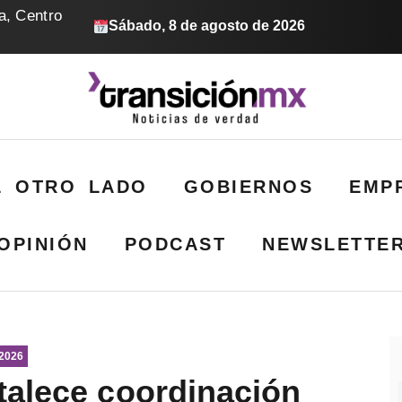
a, Centro
Sábado, 8 de agosto de 2026
L OTRO LADO
GOBIERNOS
EMP
OPINIÓN
PODCAST
NEWSLETTE
 2026
talece coordinación