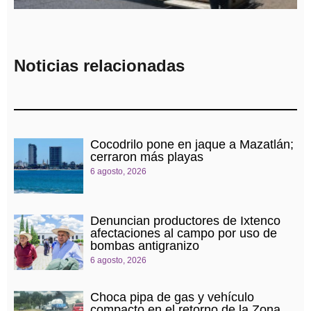
EN BULEVAR HÉROES DEL 5 DE
MAYO
Noticias relacionadas
Cocodrilo pone en jaque a Mazatlán;
cerraron más playas
6 agosto, 2026
Denuncian productores de Ixtenco
afectaciones al campo por uso de
bombas antigranizo
6 agosto, 2026
Choca pipa de gas y vehículo
compacto en el retorno de la Zona