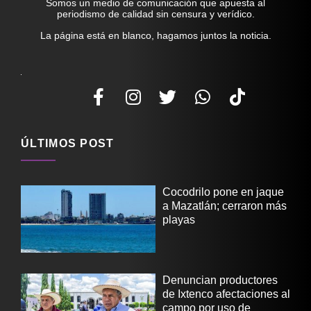
Somos un medio de comunicación que apuesta al
periodismo de calidad sin censura y verídico.
La página está en blanco, hagamos juntos la noticia.
ÚLTIMOS POST
Cocodrilo pone en jaque
a Mazatlán; cerraron más
playas
Denuncian productores
de Ixtenco afectaciones al
campo por uso de