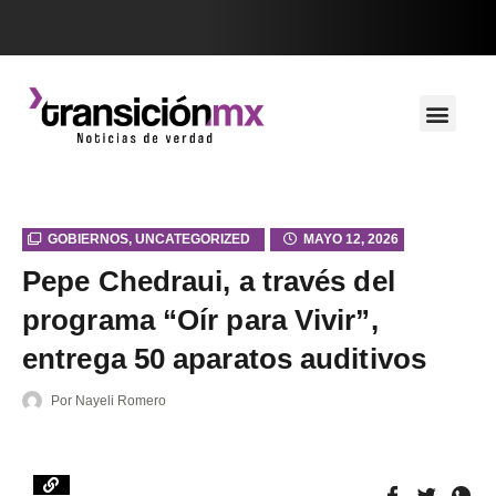
GOBIERNOS
,
UNCATEGORIZED
MAYO 12, 2026
Pepe Chedraui, a través del
programa “Oír para Vivir”,
entrega 50 aparatos auditivos
Por
Nayeli Romero