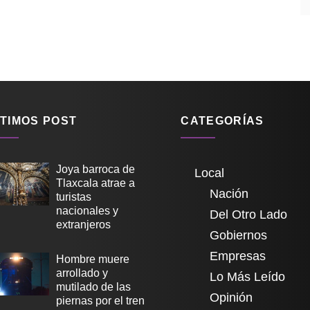
TIMOS POST
CATEGORÍAS
Joya barroca de
Local
Tlaxcala atrae a
Nación
turistas
nacionales y
Del Otro Lado
extranjeros
Gobiernos
Empresas
Hombre muere
arrollado y
Lo Más Leído
mutilado de las
Opinión
piernas por el tren