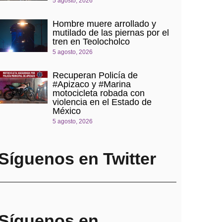
5 agosto, 2026
Hombre muere arrollado y
mutilado de las piernas por el
tren en Teolocholco
5 agosto, 2026
Recuperan Policía de
#Apizaco y #Marina
motocicleta robada con
violencia en el Estado de
México
5 agosto, 2026
Síguenos en Twitter
Síguenos en