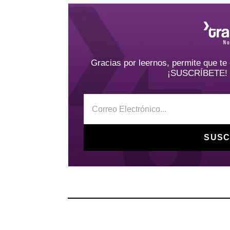
Gracias por leernos, permite que t
¡SUSCRÍBETE! y 
SUSC