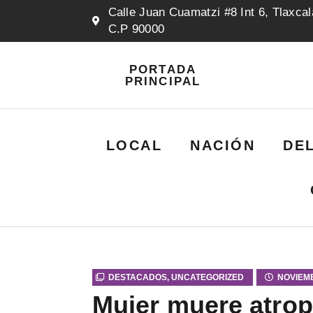
Calle Juan Cuamatzi #8 Int 6, Tlaxcal
C.P 90000
PORTADA
PRINCIPAL
LOCAL
NACIÓN
DE
DESTACADOS
,
UNCATEGORIZED
NOVIEMB
Mujer muere atrop