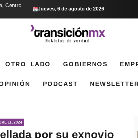
a, Centro
Jueves, 6 de agosto de 2026
L OTRO LADO
GOBIERNOS
EMP
OPINIÓN
PODCAST
NEWSLETTE
RE 11, 2024
ellada por su exnovio