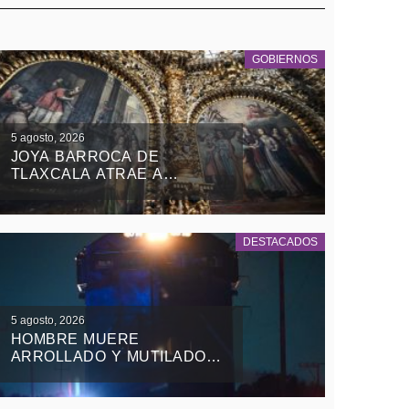
GOBIERNOS
5 agosto, 2026
JOYA BARROCA DE
TLAXCALA ATRAE A
TURISTAS NACIONALES Y
EXTRANJEROS
DESTACADOS
5 agosto, 2026
HOMBRE MUERE
ARROLLADO Y MUTILADO
DE LAS PIERNAS POR EL
TREN EN TEOLOCHOLCO