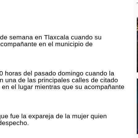
in de semana en Tlaxcala cuando su
u acompañante en el municipio de
00 horas del pasado domingo cuando la
n una de las principales calles de citado
da en el lugar mientras que su acompañante
que fue la expareja de la mujer quien
 despecho.