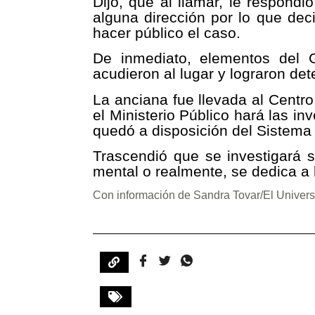
Dijo, que al llamar, le respond
alguna dirección por lo que dec
hacer público el caso.
De inmediato, elementos del 
acudieron al lugar y lograron det
La anciana fue llevada al Centr
el Ministerio Público hará las i
quedó a disposición del Sistema
Trascendió que se investigará 
mental o realmente, se dedica a
Con información de Sandra Tovar/El Univers