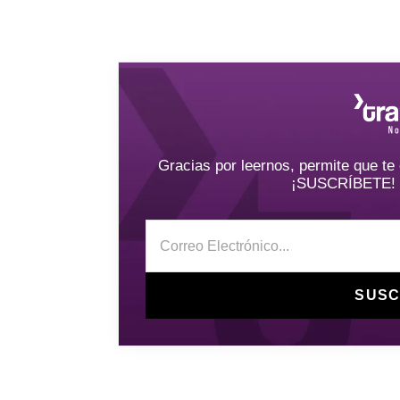
Gracias por leernos, permite que t
¡SUSCRÍBETE! y 
SUSC