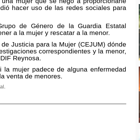
ió una mujer que se negó a proporcionarle
idió hacer uso de las redes sociales para
Grupo de Género de la Guardia Estatal
ener a la mujer y rescatar a la menor.
o de Justicia para la Mujer (CEJUM) dónde
nvestigaciones correspondientes y la menor,
 DIF Reynosa.
si la mujer padece de alguna enfermedad
 la venta de menores.
al.