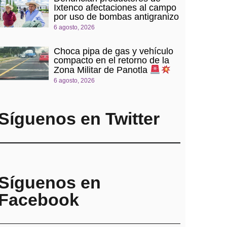
Ixtenco afectaciones al campo
por uso de bombas antigranizo
6 agosto, 2026
Choca pipa de gas y vehículo
compacto en el retorno de la
Zona Militar de Panotla
6 agosto, 2026
Síguenos en Twitter
Síguenos en
Facebook