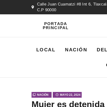
Calle Juan Cuamatzi #8 Int 6, Tlaxcal
C.P 90000
PORTADA
PRINCIPAL
LOCAL
NACIÓN
DE
NACIÓN
MAYO 22, 2024
Mujer es detenida