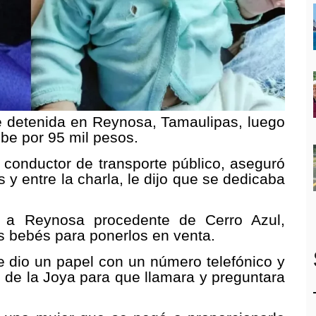
e detenida en Reynosa, Tamaulipas, luego
be por 95 mil pesos.
 conductor de transporte público, aseguró
s y entre la charla, le dijo que se dedicaba
 a Reynosa procedente de Cerro Azul,
s bebés para ponerlos en venta.
e dio un papel con un número telefónico y
as de la Joya para que llamara y preguntara