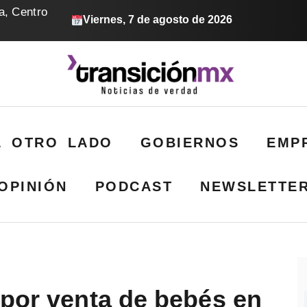
a, Centro
Viernes, 7 de agosto de 2026
L OTRO LADO
GOBIERNOS
EMP
OPINIÓN
PODCAST
NEWSLETTE
 por venta de bebés en