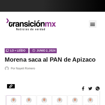
LO + LEÍDO
JUNIO 2, 2024
Morena saca al PAN de Apizaco
Por
Nayeli Romero