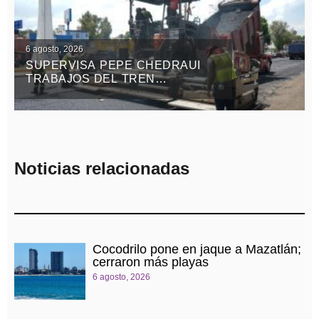
6 agosto, 2026
SUPERVISA PEPE CHEDRAUI
TRABAJOS DEL TREN
CAPITALINO DE PAVIMENTACIÓN
EN BULEVAR HÉROES DEL 5 DE
MAYO
Noticias relacionadas
Cocodrilo pone en jaque a Mazatlán;
cerraron más playas
6 agosto, 2026