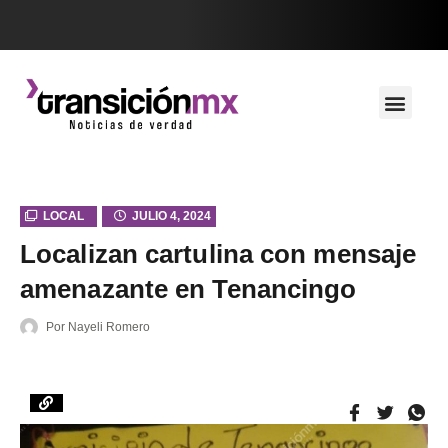
LOCAL
JULIO 4, 2024
Localizan cartulina con mensaje
amenazante en Tenancingo
Por
Nayeli Romero