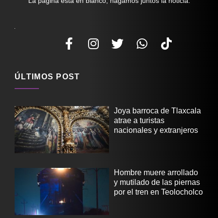
La página está en blanco, hagamos juntos la noticia.
ÚLTIMOS POST
Joya barroca de Tlaxcala
atrae a turistas
nacionales y extranjeros
Hombre muere arrollado
y mutilado de las piernas
por el tren en Teolocholco