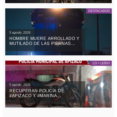
DESTACADOS
5 agosto, 2026
HOMBRE MUERE ARROLLADO Y
MUTILADO DE LAS PIERNAS
POR EL TREN EN
TEOLOCHOLCO
LO + LEÍDO
5 agosto, 2026
RECUPERAN POLICÍA DE
#APIZACO Y #MARINA
MOTOCICLETA ROBADA CON
VIOLENCIA EN EL ESTADO DE
MÉXICO