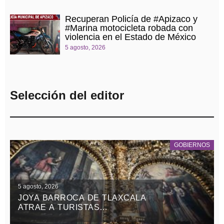
Recuperan Policía de #Apizaco y
#Marina motocicleta robada con
violencia en el Estado de México
5 agosto, 2026
Selección del editor
GOBIERNOS
5 agosto, 2026
JOYA BARROCA DE TLAXCALA
ATRAE A TURISTAS
NACIONALES Y EXTRANJEROS