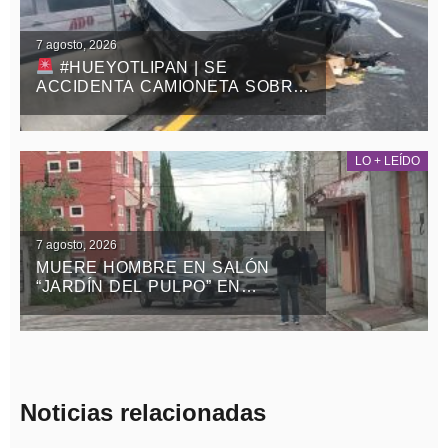
7 agosto, 2026
#HUEYOTLIPAN | SE
ACCIDENTA CAMIONETA SOBRE
LA MÉXICO-VERACRUZ
LO + LEÍDO
7 agosto, 2026
MUERE HOMBRE EN SALÓN
“JARDÍN DEL PULPO” EN
APIZACO
Noticias relacionadas