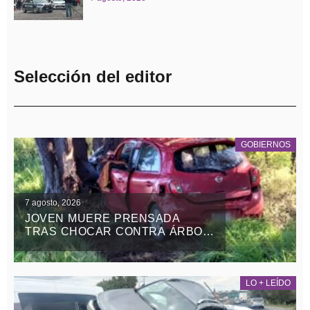
Selección del editor
GOBIERNOS
7 agosto, 2026
JOVEN MUERE PRENSADA
TRAS CHOCAR CONTRA ÁRBOL
EN LA APIZACO-TLAXCO, EN
ATLANGATEPEC
LO + LEÍDO