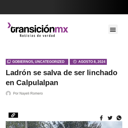
GOBIERNOS
,
UNCATEGORIZED
AGOSTO 8, 2024
Ladrón se salva de ser linchado
en Calpulalpan
Por
Nayeli Romero