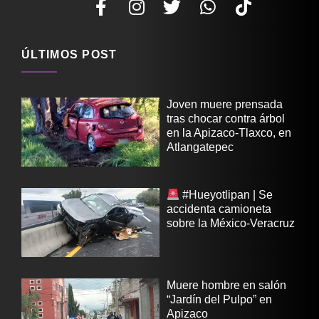
ÚLTIMOS POST
Joven muere prensada
tras chocar contra árbol
en la Apizaco-Tlaxco, en
Atlangatepec
#Hueyotlipan | Se
accidenta camioneta
sobre la México-Veracruz
Muere hombre en salón
“Jardín del Pulpo” en
Apizaco