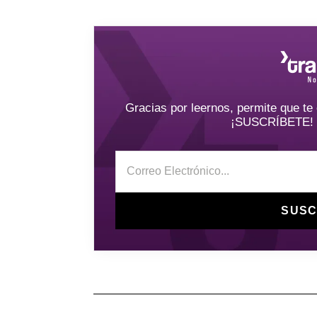
Gracias por leernos, permite que t
¡SUSCRÍBETE! y 
SUSC