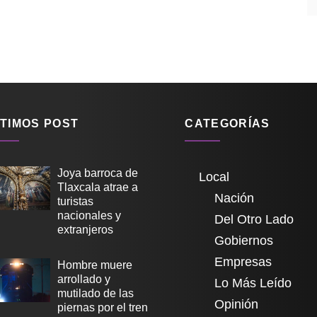
TIMOS POST
CATEGORÍAS
Joya barroca de
Local
Tlaxcala atrae a
Nación
turistas
nacionales y
Del Otro Lado
extranjeros
Gobiernos
Empresas
Hombre muere
arrollado y
Lo Más Leído
mutilado de las
Opinión
piernas por el tren