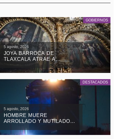
GOBIERNOS
5 agosto, 2026
JOYA BARROCA DE
TLAXCALA ATRAE A
TURISTAS NACIONALES Y
EXTRANJEROS
DESTACADOS
5 agosto, 2026
HOMBRE MUERE
ARROLLADO Y MUTILADO
DE LAS PIERNAS POR EL
TREN EN TEOLOCHOLCO