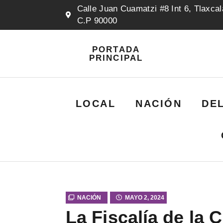
Calle Juan Cuamatzi #8 Int 6, Tlaxcal
C.P 90000
PORTADA
PRINCIPAL
LOCAL
NACIÓN
DE
NACIÓN
MAYO 2, 2024
La Fiscalía de la