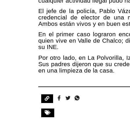
cualquier actividad ilegal pudo h
El jefe de la policía, Pablo Váz
credencial de elector de una 
Ambos están vivos y en buen es
En el primer caso lograron enco
quien vive en Valle de Chalco; d
su INE.
Por otro lado, en La Polvorilla,
Sus padres dijeron que su creden
en una limpieza de la casa.