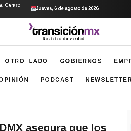
a, Centro
Jueves, 6 de agosto de 2026
L OTRO LADO
GOBIERNOS
EMP
OPINIÓN
PODCAST
NEWSLETTE
 CDMX asegura que los