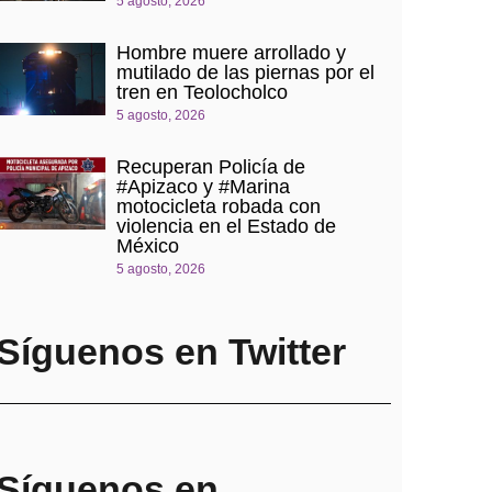
5 agosto, 2026
Hombre muere arrollado y
mutilado de las piernas por el
tren en Teolocholco
5 agosto, 2026
Recuperan Policía de
#Apizaco y #Marina
motocicleta robada con
violencia en el Estado de
México
5 agosto, 2026
Síguenos en Twitter
Síguenos en