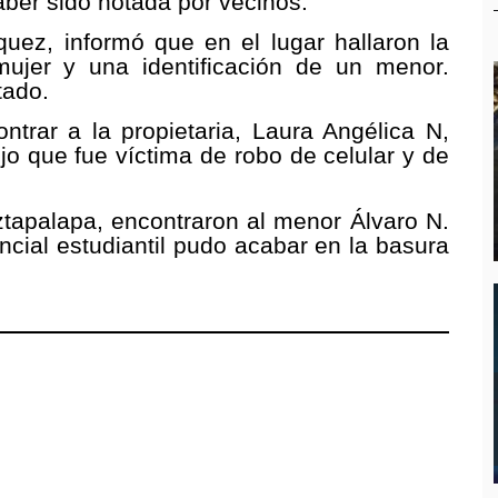
aber sido notada por vecinos.
quez, informó que en el lugar hallaron la
mujer y una identificación de un menor.
tado.
ntrar a la propietaria, Laura Angélica N,
ijo que fue víctima de robo de celular y de
 Iztapalapa, encontraron al menor Álvaro N.
cial estudiantil pudo acabar en la basura