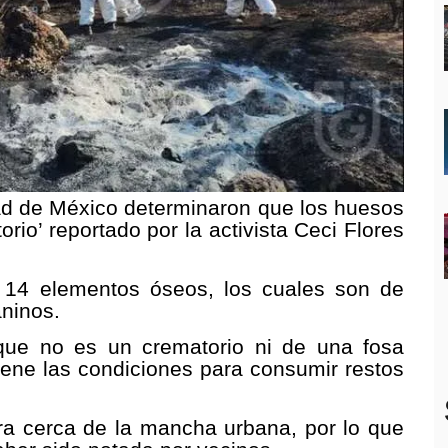
dad de México determinaron que los huesos
rio’ reportado por la activista Ceci Flores
s 14 elementos óseos, los cuales son de
aninos.
 que no es un crematorio ni de una fosa
tiene las condiciones para consumir restos
ra cerca de la mancha urbana, por lo que