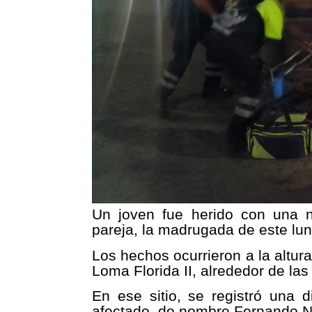
Un joven fue herido con una 
pareja, la madrugada de este lun
Los hechos ocurrieron a la altur
Loma Florida II, alrededor de las
En ese sitio, se registró una d
afectado, de nombre Fernando N.,