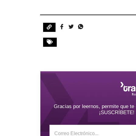
Gracias por leernos, permite que t
¡SUSCRÍBETE! y 