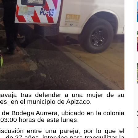
navaja tras defender a una mujer de su
es, en el municipio de Apizaco.
a de Bodega Aurrera, ubicado en la colonia
 03:00 horas de este lunes.
iscusión entre una pareja, por lo que el
 de 27 años, intervino para tranquilizar la