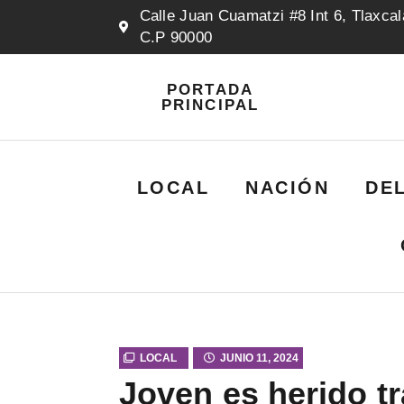
Calle Juan Cuamatzi #8 Int 6, Tlaxcal
C.P 90000
PORTADA
PRINCIPAL
LOCAL
NACIÓN
DE
LOCAL
JUNIO 11, 2024
Joven es herido t