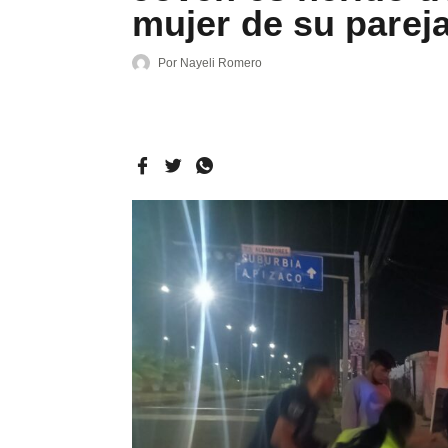
mujer de su parej
Por
Nayeli Romero