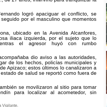
rnando logró apaciguar el conflicto, se
fue seguido por el masculino que momentos
.
ona, ubicado en la Avenida Alcanfores,
a iliaca izquierda, por el sujeto que lo
mientras el agresor huyó con rumbo
acompañaba dio aviso a las autoridades,
ugar de los hechos, policías municipales y
de Apizaco; estos últimos lo canalizaron a
estado de salud se reportó como fuera de
también se movilizaron al sitio para tomar
ndín para localizar al acometedor, sin
 Vigilante.