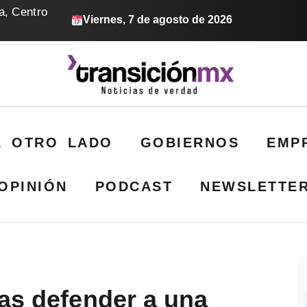
a, Centro
Viernes, 7 de agosto de 2026
L OTRO LADO
GOBIERNOS
EMP
OPINIÓN
PODCAST
NEWSLETTE
ras defender a una