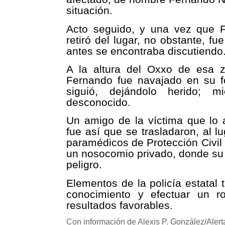
situación.
Acto seguido, y una vez que Fe
retiró del lugar, no obstante, 
antes se encontraba discutiendo
A la altura del Oxxo de esa z
Fernando fue navajado en su fos
siguió, dejándolo herido; 
desconocido.
Un amigo de la víctima que lo 
fue así que se trasladaron, al l
paramédicos de Protección Civil 
un nosocomio privado, donde su 
peligro.
Elementos de la policía estatal 
conocimiento y efectuar un ro
resultados favorables.
Con información de Alexis P. González/Alerta