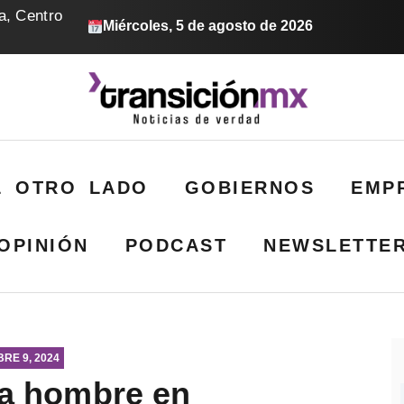
a, Centro
Miércoles, 5 de agosto de 2026
L OTRO LADO
GOBIERNOS
EMP
OPINIÓN
PODCAST
NEWSLETTE
RE 9, 2024
r a hombre en