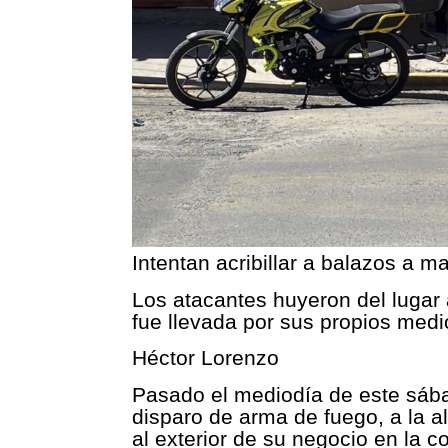
Intentan acribillar a balazos a m
Los atacantes huyeron del lugar 
fue llevada por sus propios medi
Héctor Lorenzo
Pasado el mediodía de este sába
disparo de arma de fuego, a la a
al exterior de su negocio en la c