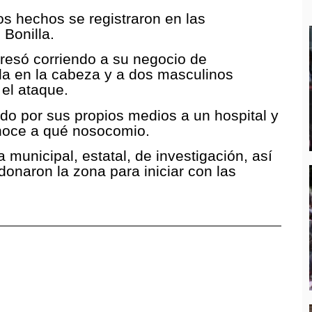
s hechos se registraron en las
 Bonilla.
ngresó corriendo a su negocio de
a en la cabeza y a dos masculinos
el ataque.
evado por sus propios medios a un hospital y
noce a qué nosocomio.
a municipal, estatal, de investigación, así
onaron la zona para iniciar con las