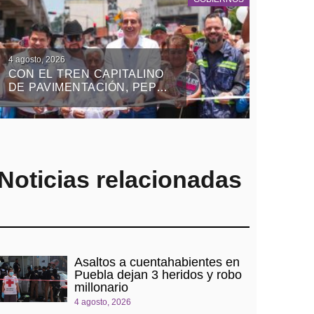
4 agosto, 2026
CON EL TREN CAPITALINO
DE PAVIMENTACIÓN, PEPE
CHEDRAUI REHABILITA LAS
LATERALES DEL BULEVAR
XONACATEPEC
Noticias relacionadas
Asaltos a cuentahabientes en
Puebla dejan 3 heridos y robo
millonario
4 agosto, 2026