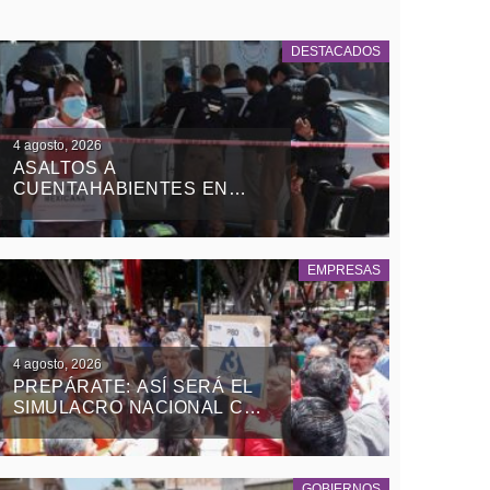
DESTACADOS
4 agosto, 2026
ASALTOS A
CUENTAHABIENTES EN
PUEBLA DEJAN 3 HERIDOS
Y ROBO MILLONARIO
EMPRESAS
4 agosto, 2026
PREPÁRATE: ASÍ SERÁ EL
SIMULACRO NACIONAL CON
EPICENTRO EN PUEBLA
GOBIERNOS