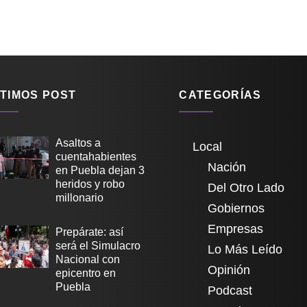
TIMOS POST
CATEGORÍAS
Asaltos a
Local
cuentahabientes
Nación
en Puebla dejan 3
heridos y robo
Del Otro Lado
millonario
Gobiernos
Empresas
Prepárate: así
será el Simulacro
Lo Más Leído
Nacional con
Opinión
epicentro en
Puebla
Podcast