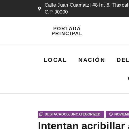
Calle Juan Cuamatzi #8 Int 6, Tlaxcal
C.P 90000
PORTADA
PRINCIPAL
LOCAL
NACIÓN
DE
DESTACADOS
,
UNCATEGORIZED
NOVIEMB
Intentan acribilla