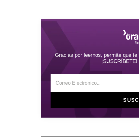
Gracias por leernos, permite que t
¡SUSCRÍBETE! y 
SUSC