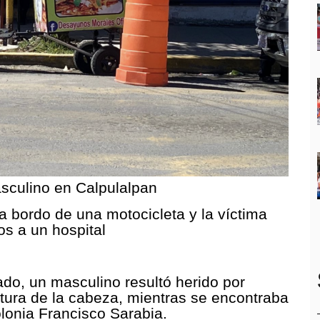
asculino en Calpulalpan
a bordo de una motocicleta y la víctima
os a un hospital
do, un masculino resultó herido por
ltura de la cabeza, mientras se encontraba
olonia Francisco Sarabia.