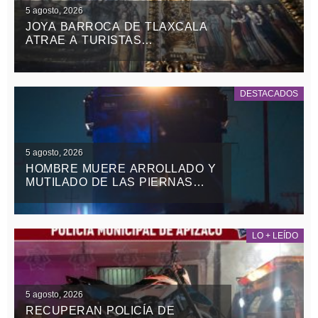
5 agosto, 2026
JOYA BARROCA DE TLAXCALA
ATRAE A TURISTAS
NACIONALES Y EXTRANJEROS
DESTACADOS
5 agosto, 2026
HOMBRE MUERE ARROLLADO Y
MUTILADO DE LAS PIERNAS
POR EL TREN EN
TEOLOCHOLCO
LO + LEÍDO
5 agosto, 2026
RECUPERAN POLICÍA DE