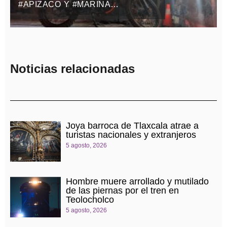
#APIZACO Y #MARINA
MOTOCICLETA ROBADA CON
VIOLENCIA EN EL ESTADO DE
MÉXICO
Noticias relacionadas
Joya barroca de Tlaxcala atrae a
turistas nacionales y extranjeros
5 agosto, 2026
Hombre muere arrollado y mutilado
de las piernas por el tren en
Teolocholco
5 agosto, 2026