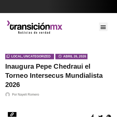
LOCAL
,
UNCATEGORIZED
ABRIL 26, 2026
Inaugura Pepe Chedraui el
Torneo Intersecus Mundialista
2026
Por
Nayeli Romero