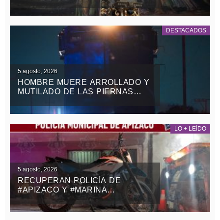
NACIONALES Y EXTRANJEROS
DESTACADOS
5 agosto, 2026
HOMBRE MUERE ARROLLADO Y
MUTILADO DE LAS PIERNAS
POR EL TREN EN
TEOLOCHOLCO
LO + LEÍDO
5 agosto, 2026
RECUPERAN POLICÍA DE
#APIZACO Y #MARINA
MOTOCICLETA ROBADA CON
VIOLENCIA EN EL ESTADO DE
MÉXICO