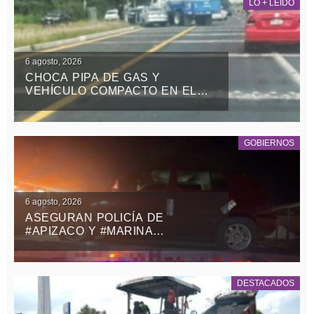
LO + LEÍDO
6 agosto, 2026
CHOCA PIPA DE GAS Y
VEHÍCULO COMPACTO EN EL
RETORNO DE LA ZONA MILITAR
DE PANOTLA
GOBIERNOS
6 agosto, 2026
ASEGURAN POLICÍA DE
#APIZACO Y #MARINA
VEHÍCULO CON REPORTE DE
ROBO Y DETIENEN A UN
MASCULINO
DESTACADOS