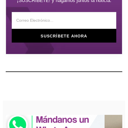
¡SUSCRÍBETE! y hagamos juntos la noticia.
SUSCRÍBETE AHORA