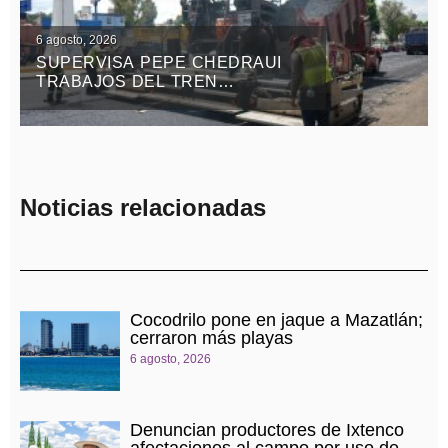
6 agosto, 2026
SUPERVISA PEPE CHEDRAUI
TRABAJOS DEL TREN
CAPITALINO DE PAVIMENTACIÓN
EN BULEVAR HÉROES DEL 5 DE
MAYO
Noticias relacionadas
Cocodrilo pone en jaque a Mazatlán;
cerraron más playas
6 agosto, 2026
Denuncian productores de Ixtenco