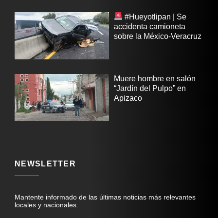
#Hueyotlipan | Se
accidenta camioneta
sobre la México-Veracruz
Muere hombre en salón
“Jardín del Pulpo” en
Apizaco
NEWSLETTER
Mantente informado de las últimas noticias más relevantes
locales y nacionales.