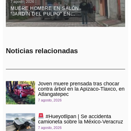
7 agosto, 2026
MUERE HOMBRE EN SALÓN
“JARDÍN DEL PULPO” EN
APIZACO
Noticias relacionadas
Joven muere prensada tras chocar
contra árbol en la Apizaco-Tlaxco, en
Atlangatepec
7 agosto, 2026
#Hueyotlipan | Se accidenta
camioneta sobre la México-Veracruz
7 agosto, 2026