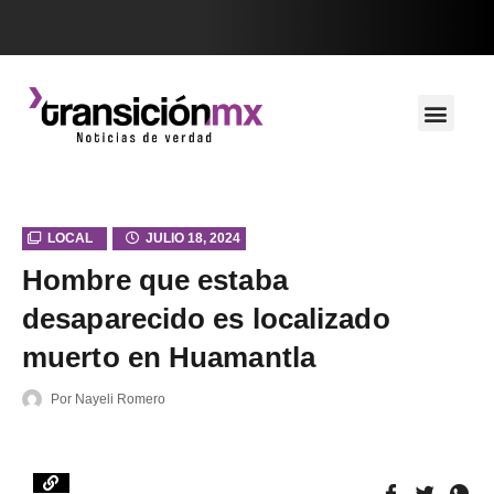
LOCAL
JULIO 18, 2024
Hombre que estaba
desaparecido es localizado
muerto en Huamantla
Por
Nayeli Romero