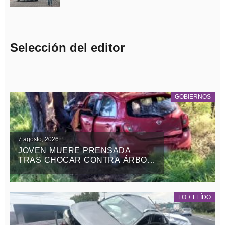
Selección del editor
GOBIERNOS
7 agosto, 2026
JOVEN MUERE PRENSADA
TRAS CHOCAR CONTRA ÁRBOL
EN LA APIZACO-TLAXCO, EN
ATLANGATEPEC
LO + LEÍDO