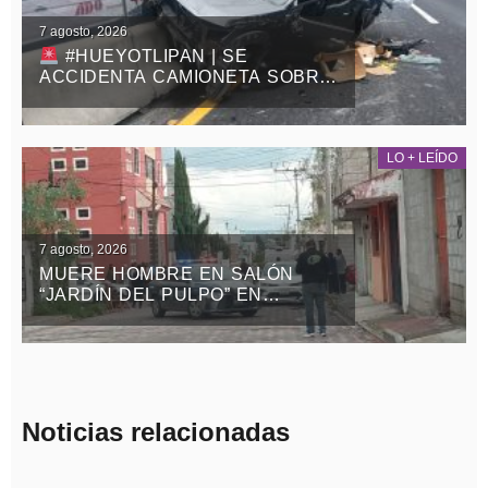
7 agosto, 2026
#HUEYOTLIPAN | SE
ACCIDENTA CAMIONETA SOBRE
LA MÉXICO-VERACRUZ
LO + LEÍDO
7 agosto, 2026
MUERE HOMBRE EN SALÓN
“JARDÍN DEL PULPO” EN
APIZACO
Noticias relacionadas