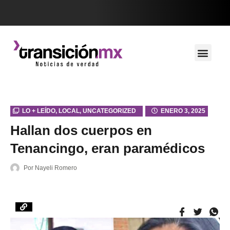
LO + LEÍDO
,
LOCAL
,
UNCATEGORIZED
ENERO 3, 2025
Hallan dos cuerpos en
Tenancingo, eran paramédicos
Por
Nayeli Romero