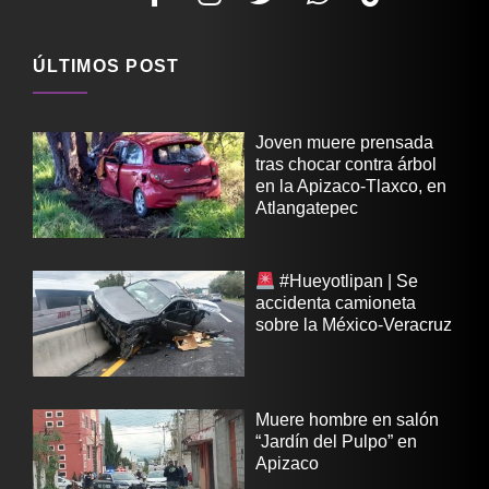
ÚLTIMOS POST
Joven muere prensada
tras chocar contra árbol
en la Apizaco-Tlaxco, en
Atlangatepec
#Hueyotlipan | Se
accidenta camioneta
sobre la México-Veracruz
Muere hombre en salón
“Jardín del Pulpo” en
Apizaco