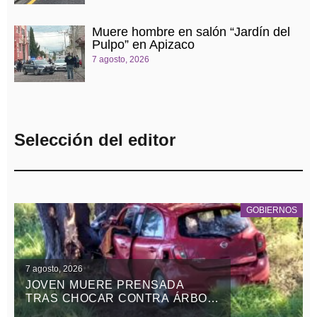
Muere hombre en salón “Jardín del
Pulpo” en Apizaco
7 agosto, 2026
Selección del editor
GOBIERNOS
7 agosto, 2026
JOVEN MUERE PRENSADA
TRAS CHOCAR CONTRA ÁRBOL
EN LA APIZACO-TLAXCO, EN