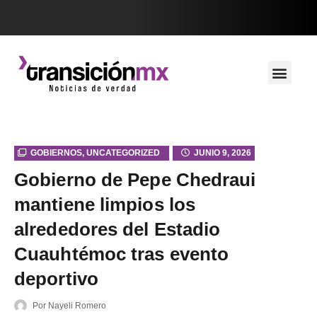
GOBIERNOS
,
UNCATEGORIZED
JUNIO 9, 2026
Gobierno de Pepe Chedraui
mantiene limpios los
alrededores del Estadio
Cuauhtémoc tras evento
deportivo
Por
Nayeli Romero