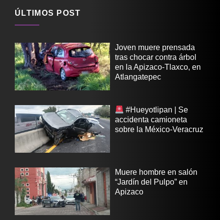
ÚLTIMOS POST
Joven muere prensada
tras chocar contra árbol
en la Apizaco-Tlaxco, en
Atlangatepec
#Hueyotlipan | Se
accidenta camioneta
sobre la México-Veracruz
Muere hombre en salón
“Jardín del Pulpo” en
Apizaco