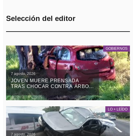
Selección del editor
GOBIERNOS
7 agosto, 2026
JOVEN MUERE PRENSADA
TRAS CHOCAR CONTRA ÁRBOL
EN LA APIZACO-TLAXCO, EN
ATLANGATEPEC
LO + LEÍDO
7 agosto, 2026