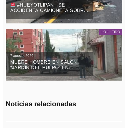
#HUEYOTLIPAN | SE
ACCIDENTA CAMIONETA SOBRE
LA MÉXICO-VERACRUZ
LO + LEÍDO
7 agosto, 2026
MUERE HOMBRE EN SALÓN
“JARDÍN DEL PULPO” EN
APIZACO
Noticias relacionadas