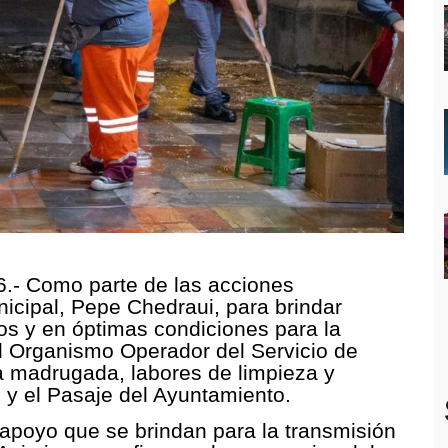
6.- Como parte de las acciones
icipal, Pepe Chedraui, para brindar
os y en óptimas condiciones para la
el Organismo Operador del Servicio de
a madrugada, labores de limpieza y
o y el Pasaje del Ayuntamiento.
 apoyo que se brindan para la transmisión