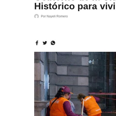
Histórico para vivir
Por
Nayeli Romero