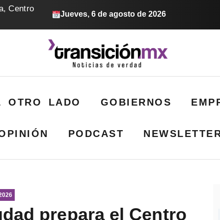
a, Centro
Jueves, 6 de agosto de 2026
L OTRO LADO
GOBIERNOS
EMP
OPINIÓN
PODCAST
NEWSLETTE
 2026
udad prepara el Centro