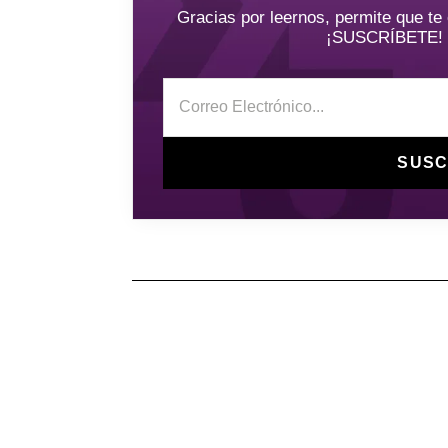
Gracias por leernos, permite que t
¡SUSCRÍBETE! y 
SUSC