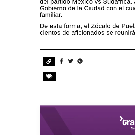
del partido México vs Sudáfrica.
Gobierno de la Ciudad con el cui
familiar.
De esta forma, el Zócalo de Pueb
cientos de aficionados se reunirá