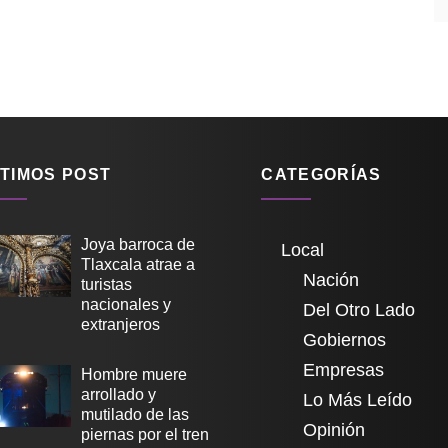
TIMOS POST
CATEGORÍAS
Joya barroca de
Local
Tlaxcala atrae a
Nación
turistas
nacionales y
Del Otro Lado
extranjeros
Gobiernos
Empresas
Hombre muere
arrollado y
Lo Más Leído
mutilado de las
Opinión
piernas por el tren