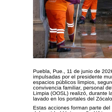
Puebla, Pue., 11 de junio de 202
impulsadas por el presidente mun
espacios públicos limpios, segur
convivencia familiar, personal d
Limpia (OOSL) realizó, durante l
lavado en los portales del Zócal
Estas acciones forman parte del