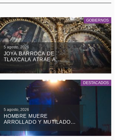
GOBIERNOS
5 agosto, 2026
JOYA BARROCA DE
TLAXCALA ATRAE A
TURISTAS NACIONALES Y
EXTRANJEROS
DESTACADOS
5 agosto, 2026
HOMBRE MUERE
ARROLLADO Y MUTILADO
DE LAS PIERNAS POR EL
TREN EN TEOLOCHOLCO