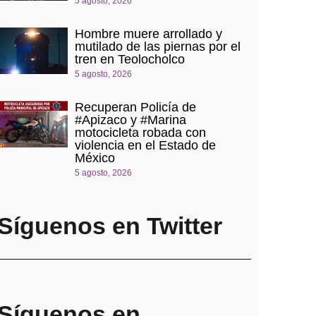
5 agosto, 2026
Hombre muere arrollado y
mutilado de las piernas por el
tren en Teolocholco
5 agosto, 2026
Recuperan Policía de
#Apizaco y #Marina
motocicleta robada con
violencia en el Estado de
México
5 agosto, 2026
Síguenos en Twitter
Síguenos en