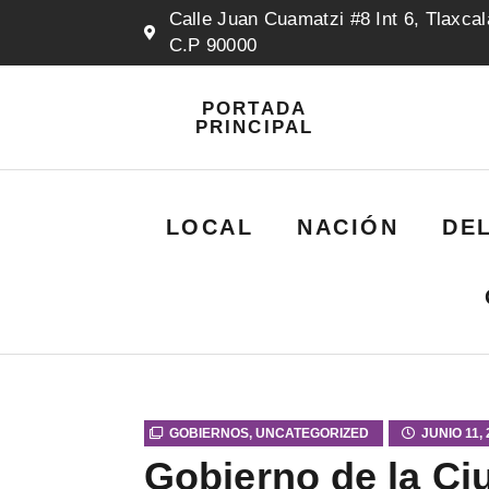
Calle Juan Cuamatzi #8 Int 6, Tlaxcal
C.P 90000
PORTADA
PRINCIPAL
LOCAL
NACIÓN
DE
GOBIERNOS
,
UNCATEGORIZED
JUNIO 11,
Gobierno de la Ci