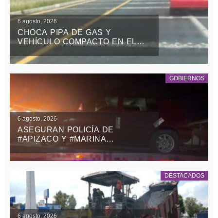
6 agosto, 2026
CHOCA PIPA DE GAS Y
VEHÍCULO COMPACTO EN EL
RETORNO DE LA ZONA MILITAR
DE PANOTLA
GOBIERNOS
6 agosto, 2026
ASEGURAN POLICÍA DE
#APIZACO Y #MARINA
VEHÍCULO CON REPORTE DE
ROBO Y DETIENEN A UN
MASCULINO
DESTACADOS
6 agosto, 2026