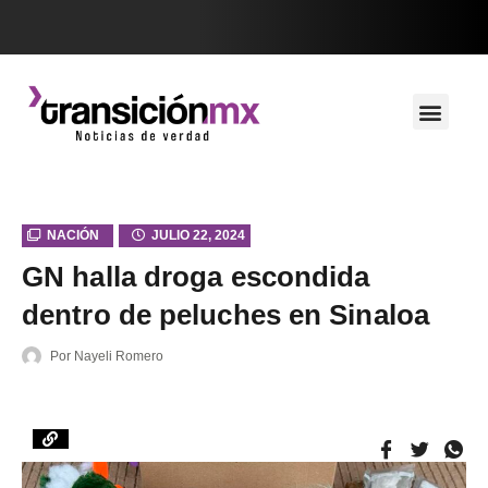
NACIÓN
JULIO 22, 2024
GN halla droga escondida
dentro de peluches en Sinaloa
Por
Nayeli Romero