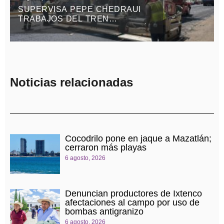
SUPERVISA PEPE CHEDRAUI
TRABAJOS DEL TREN
CAPITALINO DE PAVIMENTACIÓN
EN BULEVAR HÉROES DEL 5 DE
MAYO
Noticias relacionadas
Cocodrilo pone en jaque a Mazatlán;
cerraron más playas
6 agosto, 2026
Denuncian productores de Ixtenco
afectaciones al campo por uso de
bombas antigranizo
6 agosto, 2026