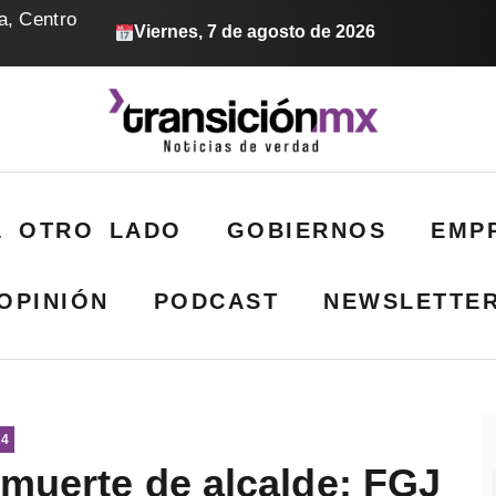
a, Centro
Viernes, 7 de agosto de 2026
L OTRO LADO
GOBIERNOS
EMP
OPINIÓN
PODCAST
NEWSLETTE
24
 muerte de alcalde: FGJ