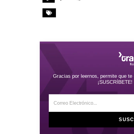
Gracias por leernos, permite que t
¡SUSCRÍBETE! y 
SUSC