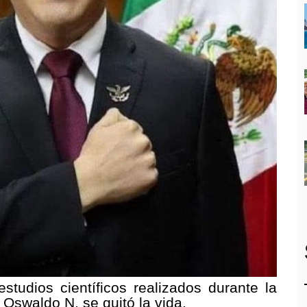
studios científicos realizados durante la
 Oswaldo N. se quitó la vida.