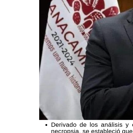
Derivado de los análisis y e
necropsia, se estableció que