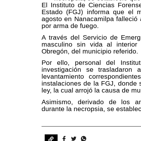
El Instituto de Ciencias Forens
Estado (FGJ) informa que el m
agosto en Nanacamilpa falleció
por arma de fuego.
A través del Servicio de Emerg
masculino sin vida al interio
Obregón, del municipio referido.
Por ello, personal del Insti
investigación se trasladaron 
levantamiento correspondiente
instalaciones de la FGJ, donde 
ley, la cual arrojó la causa de mu
Asimismo, derivado de los aná
durante la necropsia, se establec