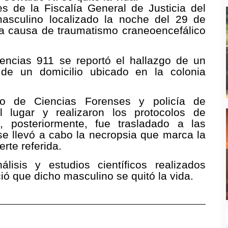
es de la Fiscalía General de Justicia del
asculino localizado la noche del 29 de
 a causa de traumatismo craneoencefálico
encias 911 se reportó el hallazgo de un
r de un domicilio ubicado en la colonia
tuto de Ciencias Forenses y policía de
al lugar y realizaron los protocolos de
s, posteriormente, fue trasladado a las
se llevó a cabo la necropsia que marca la
erte referida.
lisis y estudios científicos realizados
ió que dicho masculino se quitó la vida.