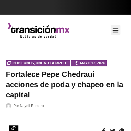
GOBIERNOS
,
UNCATEGORIZED
MAYO 12, 2026
Fortalece Pepe Chedraui
acciones de poda y chapeo en la
capital
Por
Nayeli Romero