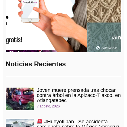
Noticias Recientes
Joven muere prensada tras chocar
contra árbol en la Apizaco-Tlaxco, en
Atlangatepec
7 agosto, 2026
#Hueyotlipan | Se accidenta
camioneta sobre la México-Veracruz