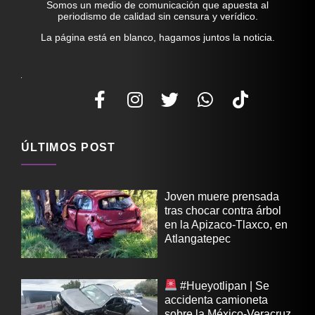
Somos un medio de comunicación que apuesta al
periodismo de calidad sin censura y verídico.
La página está en blanco, hagamos juntos la noticia.
ÚLTIMOS POST
Joven muere prensada
tras chocar contra árbol
en la Apizaco-Tlaxco, en
Atlangatepec
#Hueyotlipan | Se
accidenta camioneta
sobre la México-Veracruz