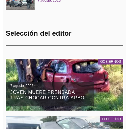
7 agosto, 2026
Selección del editor
GOBIERNOS
7 agosto, 2026
JOVEN MUERE PRENSADA
TRAS CHOCAR CONTRA ÁRBOL
EN LA APIZACO-TLAXCO, EN
ATLANGATEPEC
LO + LEÍDO