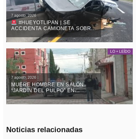
7 agosto, 2026
#HUEYOTLIPAN | SE
ACCIDENTA CAMIONETA SOBRE
LA MÉXICO-VERACRUZ
LO + LEÍDO
7 agosto, 2026
MUERE HOMBRE EN SALÓN
“JARDÍN DEL PULPO” EN
APIZACO
Noticias relacionadas