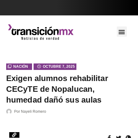
NACIÓN
OCTUBRE 7, 2025
Exigen alumnos rehabilitar
CECyTE de Nopalucan,
humedad dañó sus aulas
Por
Nayeli Romero