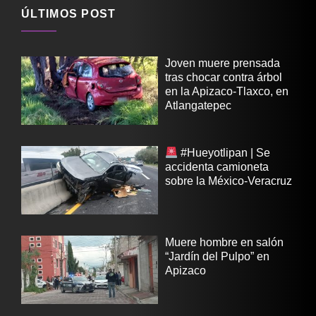
ÚLTIMOS POST
Joven muere prensada
tras chocar contra árbol
en la Apizaco-Tlaxco, en
Atlangatepec
#Hueyotlipan | Se
accidenta camioneta
sobre la México-Veracruz
Muere hombre en salón
“Jardín del Pulpo” en
Apizaco