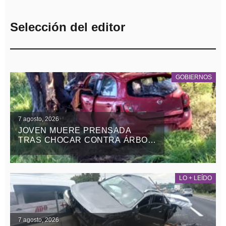
Selección del editor
GOBIERNOS
7 agosto, 2026
JOVEN MUERE PRENSADA
TRAS CHOCAR CONTRA ÁRBOL
EN LA APIZACO-TLAXCO, EN
ATLANGATEPEC
LO + LEÍDO
7 agosto, 2026