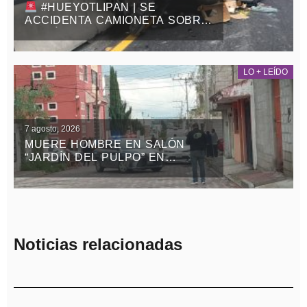
#HUEYOTLIPAN | SE
ACCIDENTA CAMIONETA SOBRE
LA MÉXICO-VERACRUZ
LO + LEÍDO
7 agosto, 2026
MUERE HOMBRE EN SALÓN
“JARDÍN DEL PULPO” EN
APIZACO
Noticias relacionadas