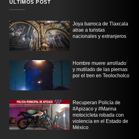
ÚLTIMOS POST
Joya barroca de Tlaxcala
atrae a turistas
nacionales y extranjeros
Hombre muere arrollado
y mutilado de las piernas
por el tren en Teolocholco
Recuperan Policía de
#Apizaco y #Marina
motocicleta robada con
violencia en el Estado de
México