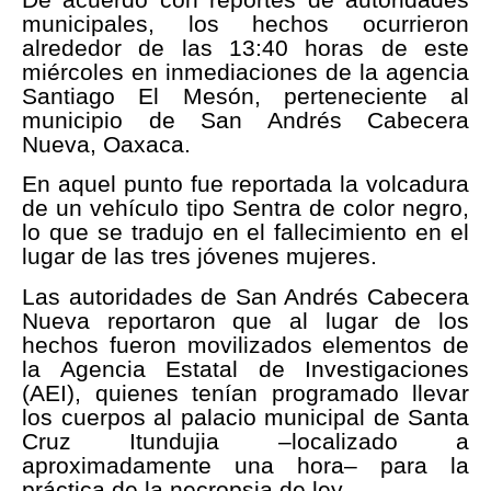
municipales, los hechos ocurrieron
alrededor de las 13:40 horas de este
miércoles en inmediaciones de la agencia
Santiago El Mesón, perteneciente al
municipio de San Andrés Cabecera
Nueva, Oaxaca.
En aquel punto fue reportada la volcadura
de un vehículo tipo Sentra de color negro,
lo que se tradujo en el fallecimiento en el
lugar de las tres jóvenes mujeres.
Las autoridades de San Andrés Cabecera
Nueva reportaron que al lugar de los
hechos fueron movilizados elementos de
la Agencia Estatal de Investigaciones
(AEI), quienes tenían programado llevar
los cuerpos al palacio municipal de Santa
Cruz Itundujia –localizado a
aproximadamente una hora– para la
práctica de la necropsia de ley.