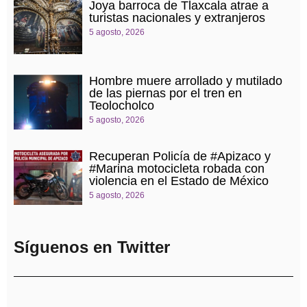
Joya barroca de Tlaxcala atrae a
turistas nacionales y extranjeros
5 agosto, 2026
Hombre muere arrollado y mutilado
de las piernas por el tren en
Teolocholco
5 agosto, 2026
Recuperan Policía de #Apizaco y
#Marina motocicleta robada con
violencia en el Estado de México
5 agosto, 2026
Síguenos en Twitter