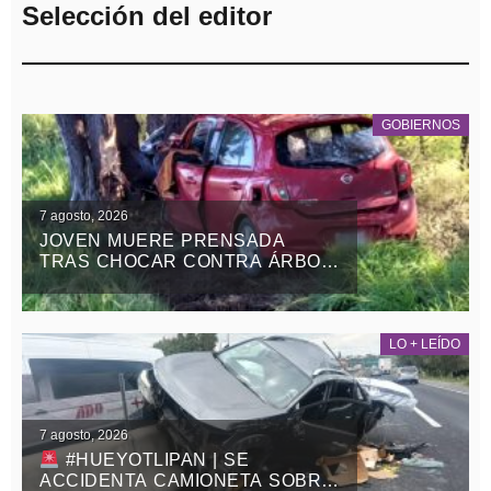
Selección del editor
GOBIERNOS
7 agosto, 2026
JOVEN MUERE PRENSADA
TRAS CHOCAR CONTRA ÁRBOL
EN LA APIZACO-TLAXCO, EN
ATLANGATEPEC
LO + LEÍDO
7 agosto, 2026
#HUEYOTLIPAN | SE
ACCIDENTA CAMIONETA SOBRE