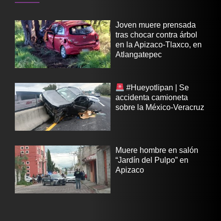
Joven muere prensada
tras chocar contra árbol
en la Apizaco-Tlaxco, en
Atlangatepec
#Hueyotlipan | Se
accidenta camioneta
sobre la México-Veracruz
Muere hombre en salón
“Jardín del Pulpo” en
Apizaco