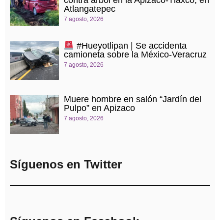
contra árbol en la Apizaco-Tlaxco, en
Atlangatepec
7 agosto, 2026
#Hueyotlipan | Se accidenta
camioneta sobre la México-Veracruz
7 agosto, 2026
Muere hombre en salón “Jardín del
Pulpo” en Apizaco
7 agosto, 2026
Síguenos en Twitter