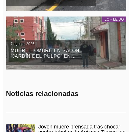
LA MÉXICO-VERACRUZ
LO + LEÍDO
7 agosto, 2026
MUERE HOMBRE EN SALÓN
“JARDÍN DEL PULPO” EN
APIZACO
Noticias relacionadas
Joven muere prensada tras chocar