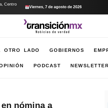
a, Centro
Viernes, 7 de agosto de 2026
L OTRO LADO
GOBIERNOS
EMP
OPINIÓN
PODCAST
NEWSLETTE
 en nómina a