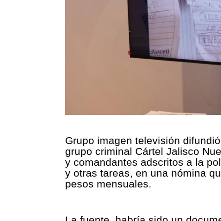
Grupo imagen televisión difundió
grupo criminal Cártel Jalisco N
y comandantes adscritos a la pol
y otras tareas, en una nómina q
pesos mensuales.
La fuente, habría sido un docum