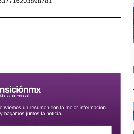
/1637716203898781
e enviemos un resumen con la mejor información.
hagamos juntos la noticia.