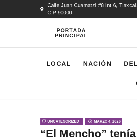
Calle Juan Cuamatzi #8 Int 6, Tlaxcal
C.P 90000
PORTADA
PRINCIPAL
LOCAL
NACIÓN
DE
UNCATEGORIZED
MARZO 4, 2026
“El Mencho” tenía