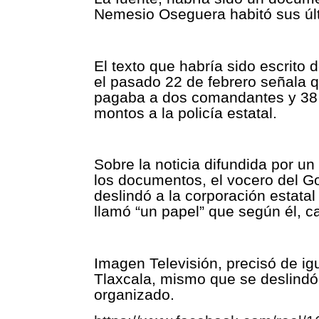
Nemesio Oseguera habitó sus últ
El texto que habría sido escrito d
el pasado 22 de febrero señala 
pagaba a dos comandantes y 38 o
montos a la policía estatal.
Sobre la noticia difundida por u
los documentos, el vocero del Go
deslindó a la corporación estatal
llamó “un papel” que según él, 
Imagen Televisión, precisó de ig
Tlaxcala, mismo que se deslindó
organizado.