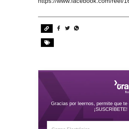
https://www.facebook.com/reel
Gracias por leernos, permite que t
¡SUSCRÍBETE! y 