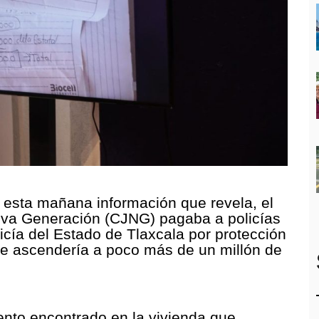
 esta mañana información que revela, el
ueva Generación (CJNG) pagaba a policías
icía del Estado de Tlaxcala por protección
ue ascendería a poco más de un millón de
ento encontrado en la vivienda que