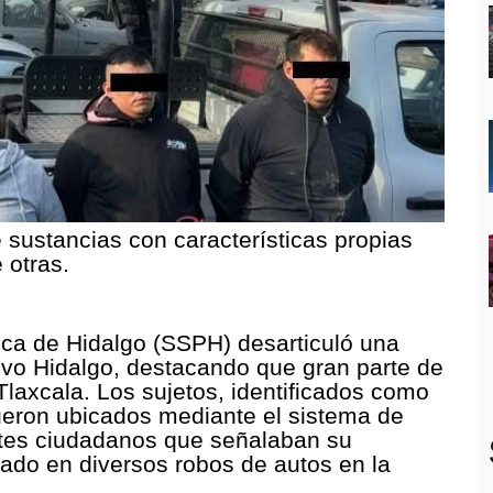
 sustancias con características propias
 otras.
ica de Hidalgo (SSPH) desarticuló una
uevo Hidalgo, destacando que gran parte de
Tlaxcala. Los sujetos, identificados como
 fueron ubicados mediante el sistema de
ortes ciudadanos que señalaban su
izado en diversos robos de autos en la