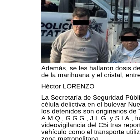
Además, se les hallaron dosis de
de la marihuana y el cristal, entre
Héctor LORENZO
La Secretaría de Seguridad Públ
célula delictiva en el bulevar N
los detenidos son originarios de 
A.M.Q., G.G.G., J.L.G. y S.I.A.,
videovigilancia del C5i tras rep
vehículo como el transporte util
zona metropolitana.