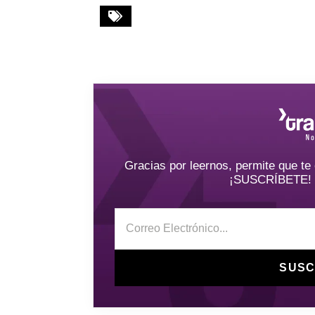
Gracias por leernos, permite que t
¡SUSCRÍBETE! y 
SUSC