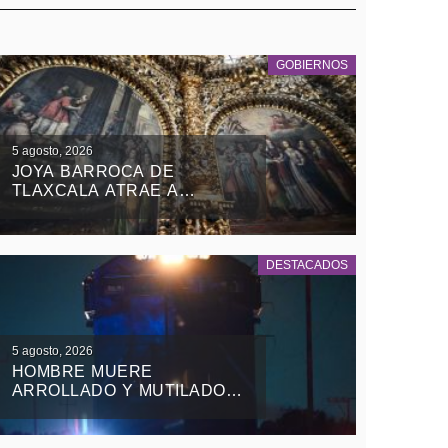
GOBIERNOS
5 agosto, 2026
JOYA BARROCA DE
TLAXCALA ATRAE A
TURISTAS NACIONALES Y
EXTRANJEROS
DESTACADOS
5 agosto, 2026
HOMBRE MUERE
ARROLLADO Y MUTILADO
DE LAS PIERNAS POR EL
TREN EN TEOLOCHOLCO