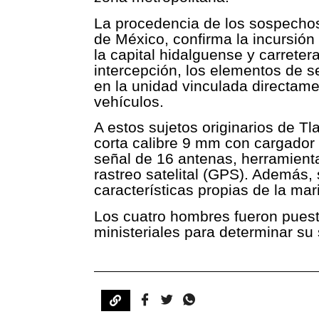
La procedencia de los sospechos
de México, confirma la incursión
la capital hidalguense y carreter
intercepción, los elementos de s
en la unidad vinculada directam
vehículos.
A estos sujetos originarios de 
corta calibre 9 mm con cargador
señal de 16 antenas, herramient
rastreo satelital (GPS). Además,
características propias de la mari
Los cuatro hombres fueron puest
ministeriales para determinar su 