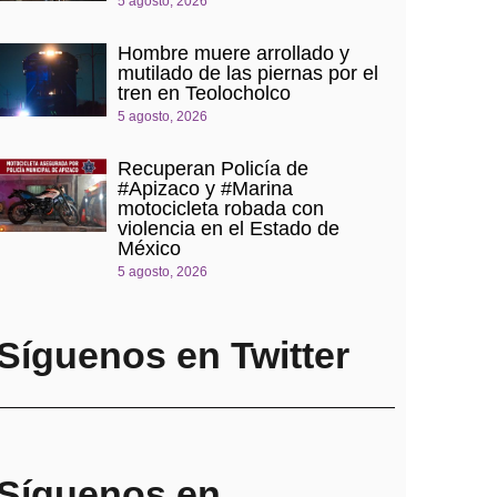
5 agosto, 2026
Hombre muere arrollado y
mutilado de las piernas por el
tren en Teolocholco
5 agosto, 2026
Recuperan Policía de
#Apizaco y #Marina
motocicleta robada con
violencia en el Estado de
México
5 agosto, 2026
Síguenos en Twitter
Síguenos en