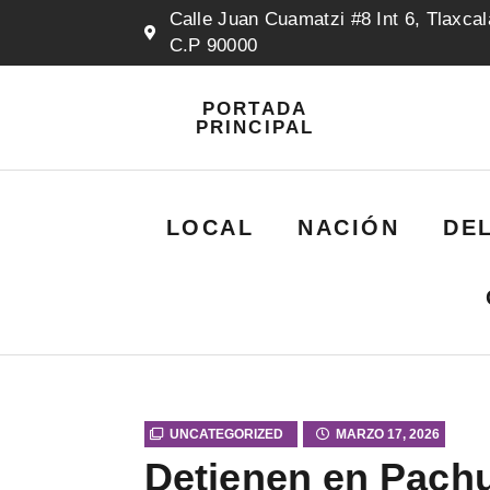
Calle Juan Cuamatzi #8 Int 6, Tlaxcal
C.P 90000
PORTADA
PRINCIPAL
LOCAL
NACIÓN
DE
UNCATEGORIZED
MARZO 17, 2026
Detienen en Pachu