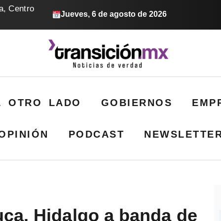
a, Centro
Jueves, 6 de agosto de 2026
L OTRO LADO
GOBIERNOS
EMP
OPINIÓN
PODCAST
NEWSLETTE
ca, Hidalgo a banda de