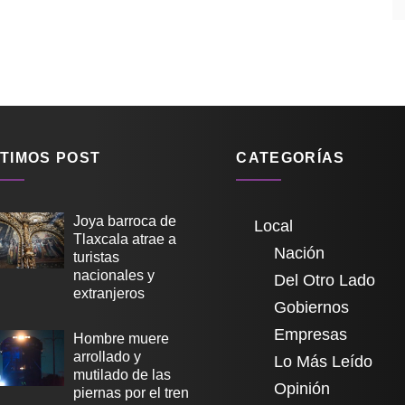
TIMOS POST
CATEGORÍAS
Joya barroca de
Local
Tlaxcala atrae a
Nación
turistas
nacionales y
Del Otro Lado
extranjeros
Gobiernos
Empresas
Hombre muere
arrollado y
Lo Más Leído
mutilado de las
Opinión
piernas por el tren