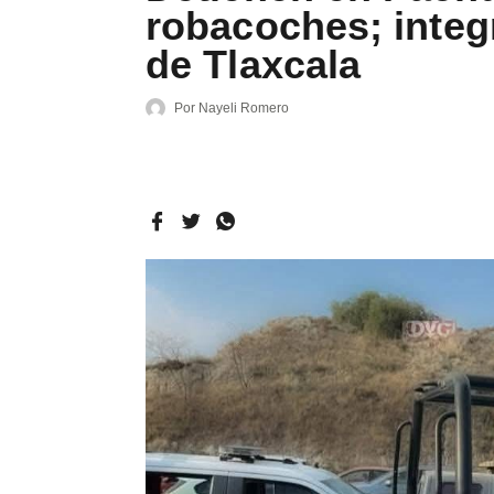
robacoches; integ
de Tlaxcala
Por
Nayeli Romero