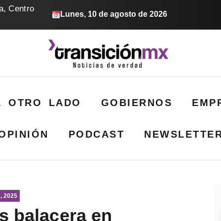
a, Centro
Lunes, 10 de agosto de 2026
L OTRO LADO
GOBIERNOS
EMP
OPINIÓN
PODCAST
NEWSLETTE
, 2025
s balacera en