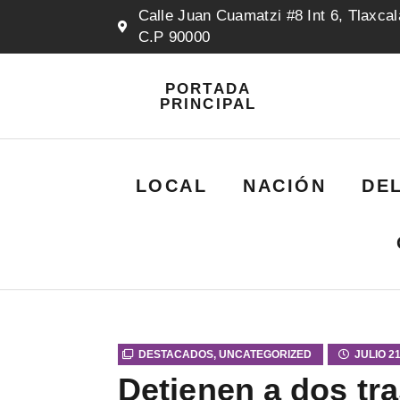
Calle Juan Cuamatzi #8 Int 6, Tlaxcal
C.P 90000
PORTADA
PRINCIPAL
LOCAL
NACIÓN
DE
DESTACADOS
,
UNCATEGORIZED
JULIO 21
Detienen a dos tra