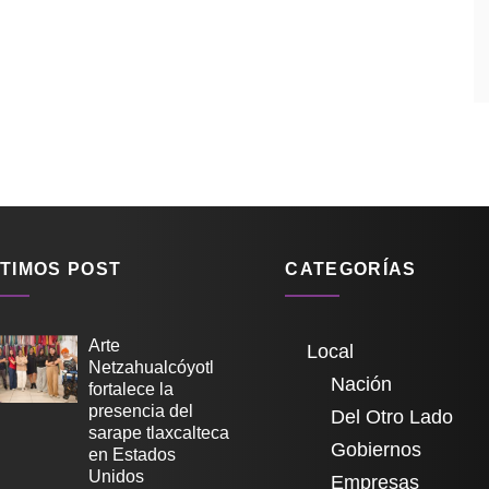
TIMOS POST
CATEGORÍAS
Arte
Local
Netzahualcóyotl
Nación
fortalece la
presencia del
Del Otro Lado
sarape tlaxcalteca
Gobiernos
en Estados
Unidos
Empresas