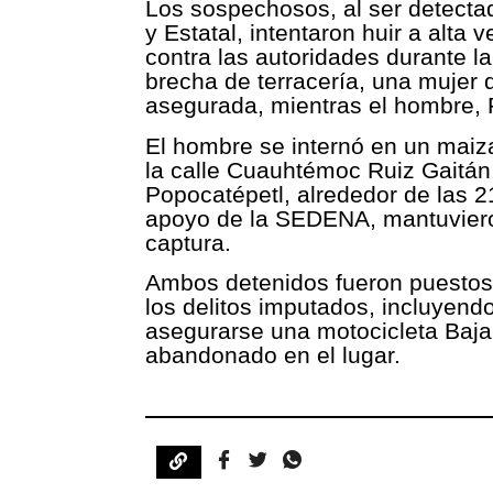
Los sospechosos, al ser detectad
y Estatal, intentaron huir a alta
contra las autoridades durante l
brecha de terracería, una mujer d
asegurada, mientras el hombre, 
El hombre se internó en un maiza
la calle Cuauhtémoc Ruiz Gaitán,
Popocatépetl, alrededor de las 2
apoyo de la SEDENA, mantuviero
captura.
Ambos detenidos fueron puestos a
los delitos imputados, incluyend
asegurarse una motocicleta Baja
abandonado en el lugar.