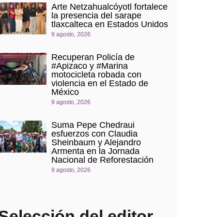
Arte Netzahualcóyotl fortalece
la presencia del sarape
tlaxcalteca en Estados Unidos
9 agosto, 2026
Recuperan Policía de
#Apizaco y #Marina
motocicleta robada con
violencia en el Estado de
México
9 agosto, 2026
Suma Pepe Chedraui
esfuerzos con Claudia
Sheinbaum y Alejandro
Armenta en la Jornada
Nacional de Reforestación
9 agosto, 2026
Selección del editor