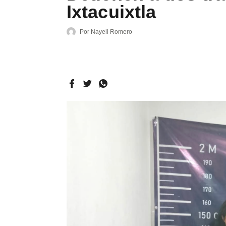
Ixtacuixtla
Por
Nayeli Romero