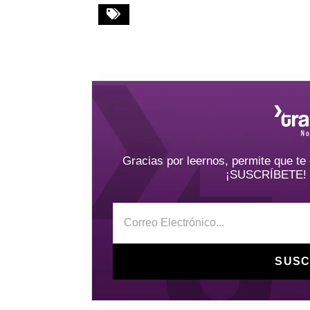
Gracias por leernos, permite que t
¡SUSCRÍBETE! y 
SUSC