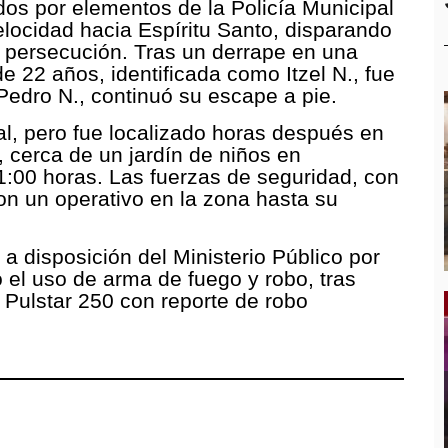
os por elementos de la Policía Municipal
 velocidad hacia Espíritu Santo, disparando
a persecución. Tras un derrape en una
e 22 años, identificada como Itzel N., fue
Pedro N., continuó su escape a pie.
l, pero fue localizado horas después en
 cerca de un jardín de niños en
1:00 horas. Las fuerzas de seguridad, con
n un operativo en la zona hasta su
 disposición del Ministerio Público por
o el uso de arma de fuego y robo, tras
 Pulstar 250 con reporte de robo