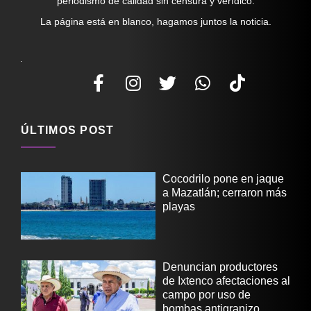
periodismo de calidad sin censura y verídico.
La página está en blanco, hagamos juntos la noticia.
ÚLTIMOS POST
Cocodrilo pone en jaque
a Mazatlán; cerraron más
playas
Denuncian productores
de Ixtenco afectaciones al
campo por uso de
bombas antigranizo