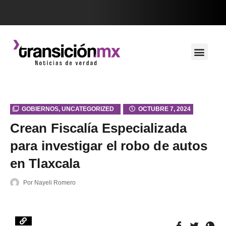
GOBIERNOS
,
UNCATEGORIZED
OCTUBRE 7, 2024
Crean Fiscalía Especializada
para investigar el robo de autos
en Tlaxcala
Por
Nayeli Romero