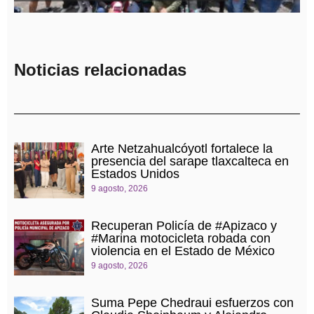
ARMENTA EN LA JORNADA
NACIONAL DE REFORESTACIÓN
Noticias relacionadas
Arte Netzahualcóyotl fortalece la
presencia del sarape tlaxcalteca en
Estados Unidos
9 agosto, 2026
Recuperan Policía de #Apizaco y
#Marina motocicleta robada con
violencia en el Estado de México
9 agosto, 2026
Suma Pepe Chedraui esfuerzos con