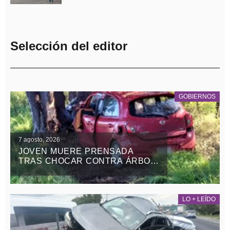
Selección del editor
GOBIERNOS
7 agosto, 2026
JOVEN MUERE PRENSADA
TRAS CHOCAR CONTRA ÁRBOL
EN LA APIZACO-TLAXCO, EN
ATLANGATEPEC
LO + LEÍDO