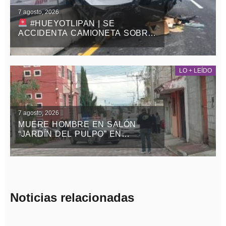
7 agosto, 2026
#HUEYOTLIPAN | SE
ACCIDENTA CAMIONETA SOBRE
LA MÉXICO-VERACRUZ
LO + LEÍDO
7 agosto, 2026
MUERE HOMBRE EN SALÓN
“JARDÍN DEL PULPO” EN
APIZACO
Noticias relacionadas