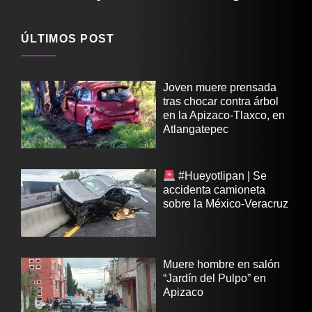
ÚLTIMOS POST
Joven muere prensada
tras chocar contra árbol
en la Apizaco-Tlaxco, en
Atlangatepec
#Hueyotlipan | Se
accidenta camioneta
sobre la México-Veracruz
Muere hombre en salón
“Jardín del Pulpo” en
Apizaco