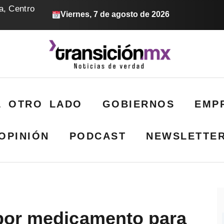
a, Centro
Viernes, 7 de agosto de 2026
L OTRO LADO
GOBIERNOS
EMP
OPINIÓN
PODCAST
NEWSLETTE
por medicamento para