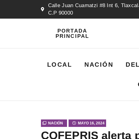
Calle Juan Cuamatzi #8 Int 6, Tlaxcal
C.P 90000
PORTADA
PRINCIPAL
LOCAL
NACIÓN
DE
NACIÓN
MAYO 16, 2024
COFEPRIS alerta 