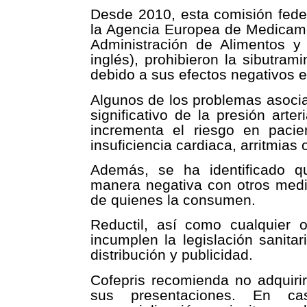
Desde 2010, esta comisión feder
la Agencia Europea de Medicamen
Administración de Alimentos 
inglés), prohibieron la sibutra
debido a sus efectos negativos e
Algunos de los problemas asocia
significativo de la presión arte
incrementa el riesgo en pacie
insuficiencia cardiaca, arritmias
Además, se ha identificado q
manera negativa con otros medi
de quienes la consumen.
Reductil, así como cualquier 
incumplen la legislación sanitar
distribución y publicidad.
Cofepris recomienda no adquiri
sus presentaciones. En ca