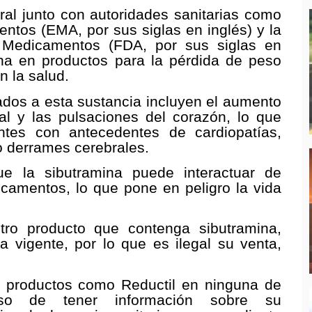
al junto con autoridades sanitarias como
tos (EMA, por sus siglas en inglés) y la
y Medicamentos (FDA, por sus siglas en
mina en productos para la pérdida de peso
n la salud.
dos a esta sustancia incluyen el aumento
rial y las pulsaciones del corazón, lo que
ntes con antecedentes de cardiopatías,
 o derrames cerebrales.
ue la sibutramina puede interactuar de
camentos, lo que pone en peligro la vida
otro producto que contenga sibutramina,
ia vigente, por lo que es ilegal su venta,
r productos como Reductil en ninguna de
so de tener información sobre su