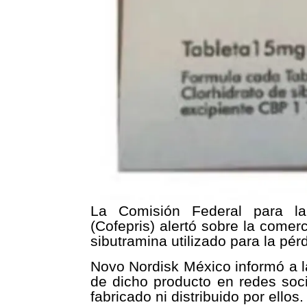
La Comisión Federal para la 
(Cofepris) alertó sobre la comerc
sibutramina utilizado para la pér
Novo Nordisk México informó a la
de dicho producto en redes soci
fabricado ni distribuido por ellos.