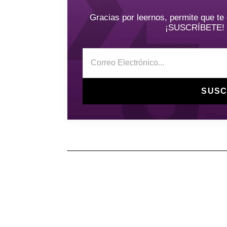
Gracias por leernos, permite que t
¡SUSCRÍBETE! y 
SUSC