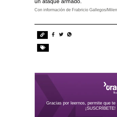
un ataque armado.
Con información de Frabricio Gallegos/Milen
Gracias por leernos, permite que t
¡SUSCRÍBETE! y 