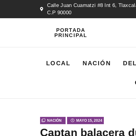
Calle Juan Cuamatzi #8 Int 6, Tlaxcal
C.P 90000
PORTADA
PRINCIPAL
LOCAL
NACIÓN
DE
NACIÓN
MAYO 15, 2024
Captan balacera d