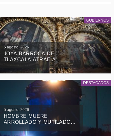
GOBIERNOS
5 agosto, 2026
JOYA BARROCA DE
TLAXCALA ATRAE A
TURISTAS NACIONALES Y
EXTRANJEROS
DESTACADOS
5 agosto, 2026
HOMBRE MUERE
ARROLLADO Y MUTILADO
DE LAS PIERNAS POR EL
TREN EN TEOLOCHOLCO