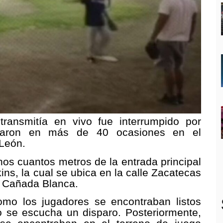
transmitía en vivo fue interrumpido por
raron en más de 40 ocasiones en el
León.
unos cuantos metros de la entrada principal
ins, la cual se ubica en la calle Zacatecas
a Cañada Blanca.
omo los jugadores se encontraban listos
o se escucha un disparo. Posteriormente,