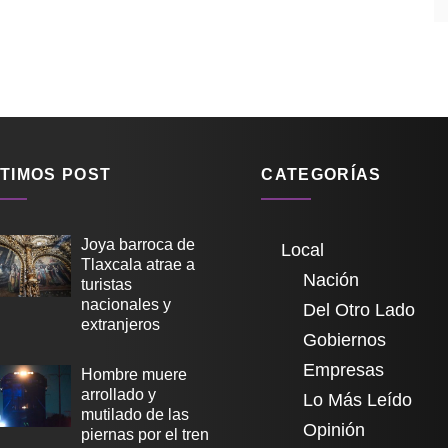
TIMOS POST
CATEGORÍAS
Joya barroca de
Local
Tlaxcala atrae a
Nación
turistas
nacionales y
Del Otro Lado
extranjeros
Gobiernos
Empresas
Hombre muere
arrollado y
Lo Más Leído
mutilado de las
Opinión
piernas por el tren