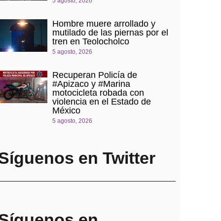
5 agosto, 2026
Hombre muere arrollado y
mutilado de las piernas por el
tren en Teolocholco
5 agosto, 2026
Recuperan Policía de
#Apizaco y #Marina
motocicleta robada con
violencia en el Estado de
México
5 agosto, 2026
Síguenos en Twitter
Síguenos en