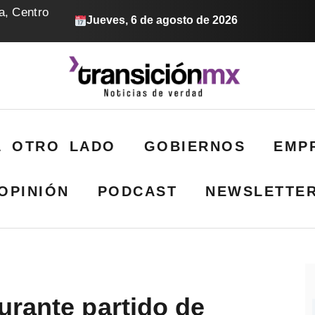
a, Centro
Jueves, 6 de agosto de 2026
L OTRO LADO
GOBIERNOS
EMP
OPINIÓN
PODCAST
NEWSLETTE
urante partido de